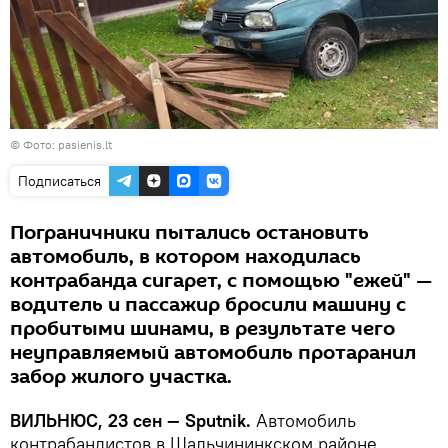
©
Фото: pasienis.lt
Подписаться
Пограничники пытались остановить
автомобиль, в котором находилась
контрабанда сигарет, с помощью "ежей" —
водитель и пассажир бросили машину с
пробитыми шинами, в результате чего
неуправляемый автомобиль протаранил
забор жилого участка.
ВИЛЬНЮС, 23 сен —
Sputnik.
Автомобиль
контрабандистов в Шальчининкском районе