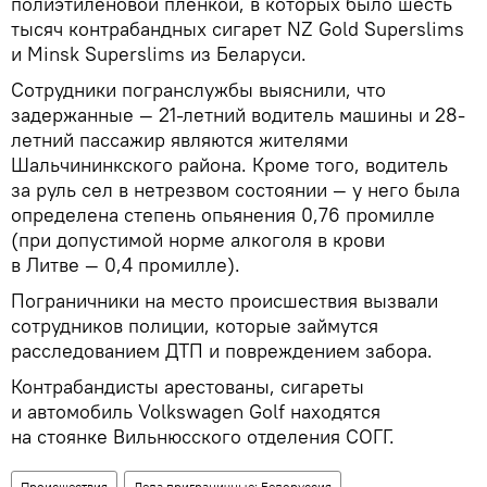
полиэтиленовой пленкой, в которых было шесть
тысяч контрабандных сигарет NZ Gold Superslims
и Minsk Superslims из Беларуси.
Сотрудники погранслужбы выяснили, что
задержанные — 21-летний водитель машины и 28-
летний пассажир являются жителями
Шальчининкского района. Кроме того, водитель
за руль сел в нетрезвом состоянии — у него была
определена степень опьянения 0,76 промилле
(при допустимой норме алкоголя в крови
в Литве — 0,4 промилле).
Пограничники на место происшествия вызвали
сотрудников полиции, которые займутся
расследованием ДТП и повреждением забора.
Контрабандисты арестованы, сигареты
и автомобиль Volkswagen Golf находятся
на стоянке Вильнюсского отделения СОГГ.
Происшествия
Дела приграничные: Белоруссия