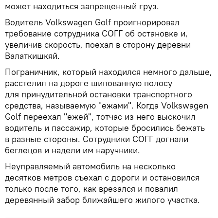
может находиться запрещенный груз.
Водитель Volkswagen Golf проигнорировал
требование сотрудника СОГГ об остановке и,
увеличив скорость, поехал в сторону деревни
Валаткишкяй.
Пограничник, который находился немного дальше,
расстелил на дороге шипованную полосу
для принудительной остановки транспортного
средства, называемую "ежами". Когда Volkswagen
Golf переехал "ежей", тотчас из него выскочил
водитель и пассажир, которые бросились бежать
в разные стороны. Сотрудники СОГГ догнали
беглецов и надели им наручники.
Неуправляемый автомобиль на несколько
десятков метров съехал с дороги и остановился
только после того, как врезался и повалил
деревянный забор ближайшего жилого участка.