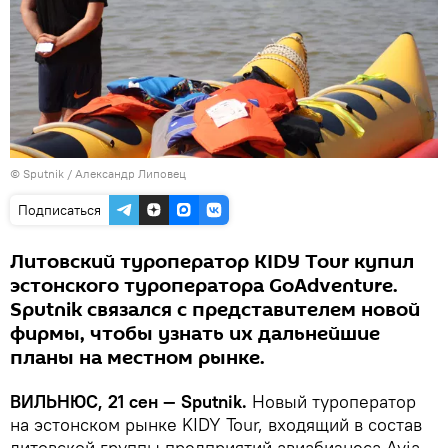
© Sputnik / Александр Липовец
Подписаться
Литовский туроператор KIDY Tour купил
эстонского туроператора GoAdventure.
Sputnik связался с представителем новой
фирмы, чтобы узнать их дальнейшие
планы на местном рынке.
ВИЛЬНЮС, 21 сен — Sputnik.
Новый туроператор
на эстонском рынке KIDY Tour, входящий в состав
литовской группы предприятий авиабизнеса Avia