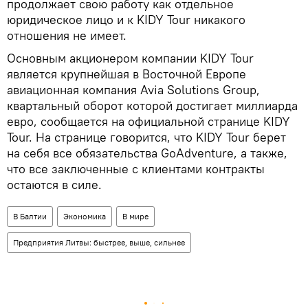
продолжает свою работу как отдельное
юридическое лицо и к KIDY Tour никакого
отношения не имеет.
Основным акционером компании KIDY Tour
является крупнейшая в Восточной Европе
авиационная компания Avia Solutions Group,
квартальный оборот которой достигает миллиарда
евро, сообщается на официальной странице KIDY
Tour. На странице говорится, что KIDY Tour берет
на себя все обязательства GoAdventure, а также,
что все заключенные с клиентами контракты
остаются в силе.
В Балтии
Экономика
В мире
Предприятия Литвы: быстрее, выше, сильнее