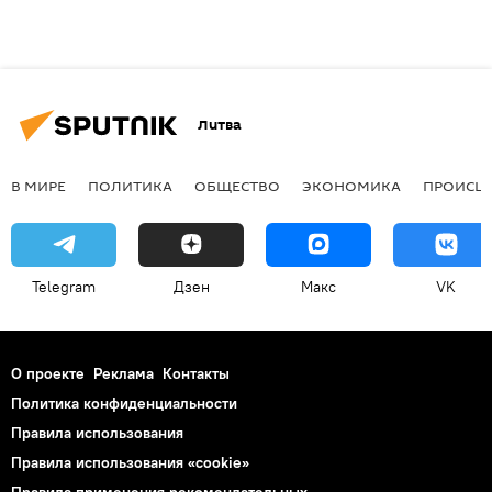
Литва
В МИРЕ
ПОЛИТИКА
ОБЩЕСТВО
ЭКОНОМИКА
ПРОИСШ
Telegram
Дзен
Макс
VK
О проекте
Реклама
Контакты
Политика конфиденциальности
Правила использования
Правила использования «cookie»
Правила применения рекомендательных