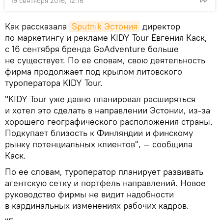
19 сентября 2016, 12:16
Как рассказала
Sputnik Эстония
директор
по маркетингу и рекламе KIDY Tour Евгения Каск,
с 16 сентября бренда GoAdventure больше
не существует. По ее словам, свою деятельность
фирма продолжает под крылом литовского
туроператора KIDY Tour.
"KIDY Tour уже давно планировал расширяться
и хотел это сделать в направлении Эстонии, из-за
хорошего географического расположения страны.
Подкупает близость к Финляндии и финскому
рынку потенциальных клиентов", — сообщила
Каск.
По ее словам, туроператор планирует развивать
агентскую сетку и портфель направлений. Новое
руководство фирмы не видит надобности
в кардинальных изменениях рабочих кадров.