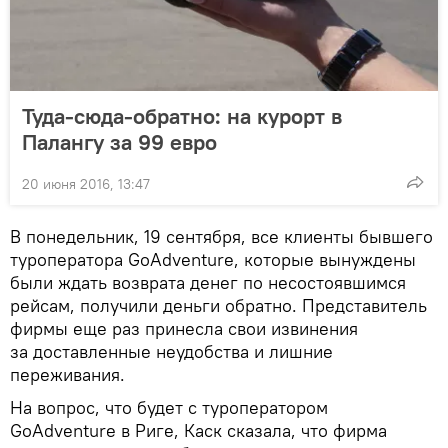
Туда-сюда-обратно: на курорт в
Палангу за 99 евро
20 июня 2016, 13:47
В понедельник, 19 сентября, все клиенты бывшего
туроператора GoAdventure, которые вынуждены
были ждать возврата денег по несостоявшимся
рейсам, получили деньги обратно. Представитель
фирмы еще раз принесла свои извинения
за доставленные неудобства и лишние
переживания.
На вопрос, что будет с туроператором
GoAdventure в Риге, Каск сказала, что фирма