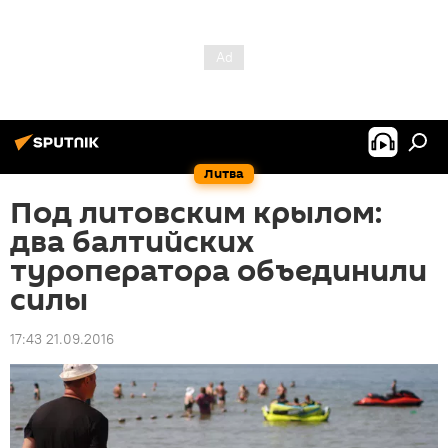
Литва
Под литовским крылом:
два балтийских
туроператора объединили
силы
17:43 21.09.2016