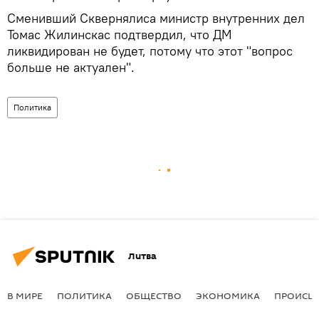
Сменивший Сквернялиса министр внутренних дел
Томас Жилинскас подтвердил, что ДМ
ликвидирован не будет, потому что этот "вопрос
больше не актуален".
Политика
Литва
В МИРЕ
ПОЛИТИКА
ОБЩЕСТВО
ЭКОНОМИКА
ПРОИСШ