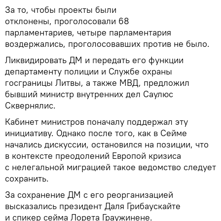
За то, чтобы проекты были
отклонены, проголосовали 68
парламентариев, четыре парламентария
воздержались, проголосовавших против не было.
Ликвидировать ДМ и передать его функции
департаменту полиции и Службе охраны
госграницы Литвы, а также МВД, предложил
бывший министр внутренних дел Саулюс
Сквернялис.
Кабинет министров поначалу поддержал эту
инициативу. Однако после того, как в Сейме
начались дискуссии, остановился на позиции, что
в контексте преодолений Европой кризиса
с нелегальной миграцией такое ведомство следует
сохранить.
За сохранение ДМ с его реорганизацией
высказались президент Даля Грибаускайте
и спикер сейма Лорета Граужинене.