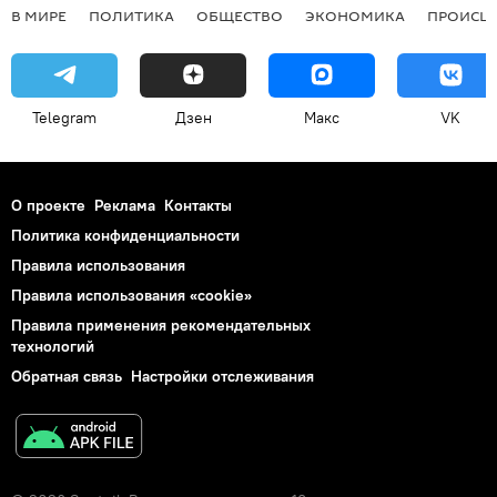
В МИРЕ
ПОЛИТИКА
ОБЩЕСТВО
ЭКОНОМИКА
ПРОИСШ
Telegram
Дзен
Макс
VK
О проекте
Реклама
Контакты
Политика конфиденциальности
Правила использования
Правила использования «cookie»
Правила применения рекомендательных
технологий
Обратная связь
Настройки отслеживания