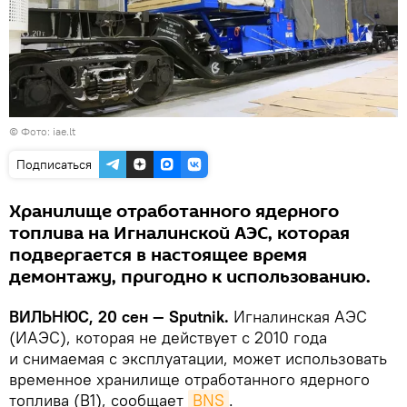
©
Фото: iae.lt
Подписаться
Хранилище отработанного ядерного
топлива на Игналинской АЭС, которая
подвергается в настоящее время
демонтажу, пригодно к использованию.
ВИЛЬНЮС, 20 сен — Sputnik.
Игналинская АЭС
(ИАЭС), которая не действует с 2010 года
и снимаемая с эксплуатации, может использовать
временное хранилище отработанного ядерного
топлива (B1), сообщает
BNS
.