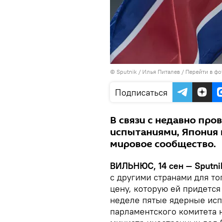
© Sputnik / Илья Питалев
/
Перейти в фо
Подписаться
В связи с недавно пр
испытаниями, Япония 
мировое сообщество.
ВИЛЬНЮС, 14 сен — Sputni
с другими странами для то
цену, которую ей придетс
неделе пятые ядерные исп
парламентского комитета 