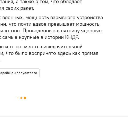
ания, а также о том, что обладает
я своих ракет.
 военных, мощность взрывного устройства
онн, что почти вдвое превышает мощность
килотонн. Проведенные в пятницу ядерные
к самые крупные в истории КНДР.
но и то же место в исключительной
и, что было воспринято здесь как прямая
.
Корейском полуострове