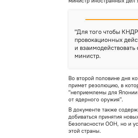
министр иностранных дел 
"Для того чтобы КНДР
провокационных дейс
и взаимодействовать 
министр.
Во второй половине дня к
примет резолюцию, в кото
"неприемлемы для Японии 
от ядерного оружия".
В документе также содерж
добиваться принятия новы
Безопасности ООН, но и у
этой страны.