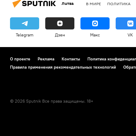
Литва
В МИРЕ
ПОЛИТИКА
Telegram
Дзен
Макс
VK
О проекте
Реклама
Контакты
Политика конфиденциа
Правила применения рекомендательных технологий
Обрат
© 2026 Sputnik Все права защищены. 18+