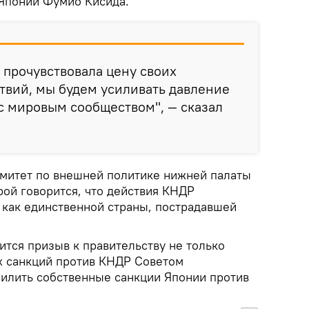
Японии Фумио Кисида.
 прочувствовала цену своих
твий, мы будем усиливать давление
с мировым сообществом", — сказал
омитет по внешней политике нижней палаты
рой говорится, что действия КНДР
как единственной страны, пострадавшей
ится призыв к правительству не только
х санкций против КНДР Советом
силить собственные санкции Японии против