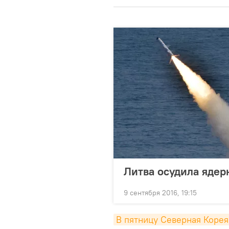
Литва осудила яде
9 сентября 2016, 19:15
В пятницу Северная Корея