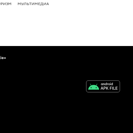
УРИЗМ
МУЛЬТИМЕДИА
ie»