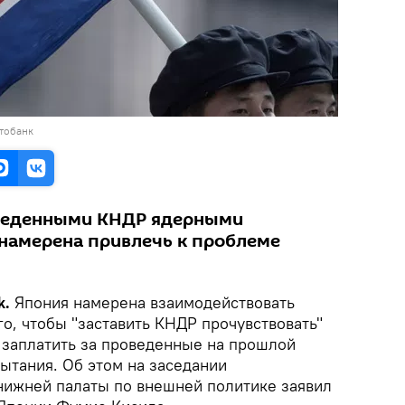
тобанк
оведенными КНДР ядерными
намерена привлечь к проблеме
k.
Япония намерена взаимодействовать
го, чтобы "заставить КНДР прочувствовать"
я заплатить за проведенные на прошлой
ытания. Об этом на заседании
нижней палаты по внешней политике заявил