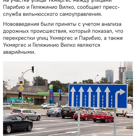
Парибио и Гяляжинио Вилко, сообщает пресс-
служба вильнюсского самоуправления.
Нововведения были приняты с учетом анализа
дорожных происшествия, который показал, что
перекрестки улиц Укмяргес и Парибио, а также
Укмяргес и Гяляжинио Вилко являются
аварийными.