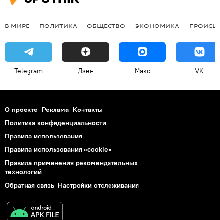
В МИРЕ
ПОЛИТИКА
ОБЩЕСТВО
ЭКОНОМИКА
ПРОИСШ
Telegram
Дзен
Макс
VK
О проекте
Реклама
Контакты
Политика конфиденциальности
Правила использования
Правила использования «cookie»
Правила применения рекомендательных
технологий
Обратная связь
Настройки отслеживания