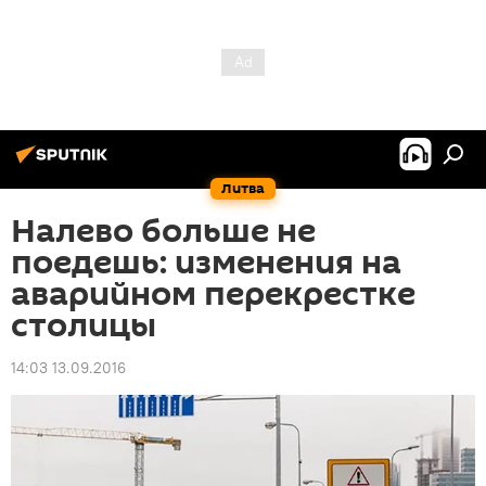
Литва
Налево больше не
поедешь: изменения на
аварийном перекрестке
столицы
14:03 13.09.2016