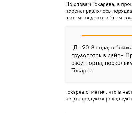
По словам Токарева, в про
перенаправлялось порядка
в этом году этот объем со
"До 2018 года, в бли
грузопоток в район П
свои порты, поскольк
Токарев.
Токарев отметил, что в на
нефтепродуктопроводную м