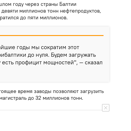
шлом году через страны Балтии
 девяти миллионов тонн нефтепродуктов,
кратился до пяти миллионов.
жайшие годы мы сократим этот
рибалтики до нуля. Будем загружать
у есть профицит мощностей", — сказал
стоящее время заводы позволяют загрузить
агистраль до 32 миллионов тонн.