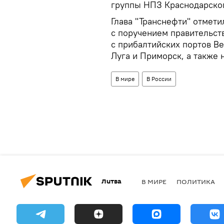
группы НПЗ Краснодарског
Глава "Транснефти" отмети
с поручением правительст
с прибалтийских портов Ве
Луга и Приморск, а также 
В мире
В России
Литва
В МИРЕ
ПОЛИТИКА