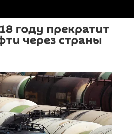
018 году прекратит
фти через страны