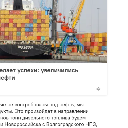
елает успехи: увеличились
нефти
рые не востребованы под нефть, мы
укты. Это произойдет в направлении
нов тонн дизельного топлива будем
ии Новороссийска с Волгоградского НПЗ,