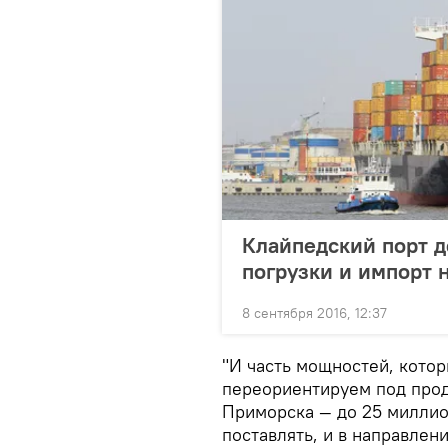
Клайпедский порт д
погрузки и импорт 
8 сентября 2016, 12:37
"И часть мощностей, кото
переориентируем под прод
Приморска — до 25 миллио
поставлять, и в направлен