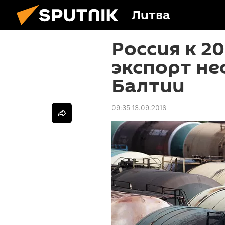
Литва
Россия к 2
экспорт не
Балтии
09:35 13.09.2016