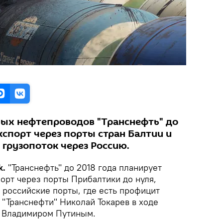
ых нефтепроводов "Транснефть" до
кспорт через порты стран Балтии и
 грузопоток через Россию.
k.
"Транснефть" до 2018 года планирует
порт через порты Прибалтики до нуля,
 российские порты, где есть профицит
 "Транснефти" Николай Токарев в ходе
Ф Владимиром Путиным.