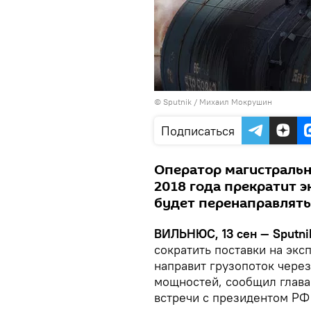
© Sputnik / Михаил Мокрушин
Подписаться
Оператор магистральн
2018 года прекратит э
будет перенаправлять
ВИЛЬНЮС, 13 сен — Sputni
сократить поставки на экс
направит грузопоток через
мощностей, сообщил глава
встречи с президентом Р