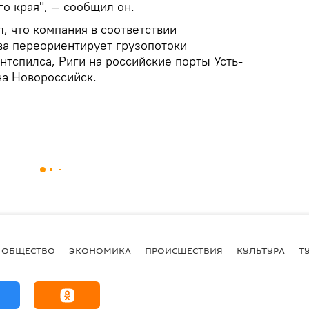
о края", — сообщил он.
л, что компания в соответствии
ва переориентирует грузопотоки
нтспилса, Риги на российские порты Усть-
на Новороссийск.
ОБЩЕСТВО
ЭКОНОМИКА
ПРОИСШЕСТВИЯ
КУЛЬТУРА
Т