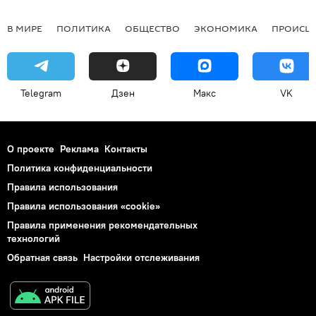
В МИРЕ
ПОЛИТИКА
ОБЩЕСТВО
ЭКОНОМИКА
ПРОИСШ
Telegram
Дзен
Макс
VK
О проекте
Реклама
Контакты
Политика конфиденциальности
Правила использования
Правила использования «cookie»
Правила применения рекомендательных
технологий
Обратная связь
Настройки отслеживания