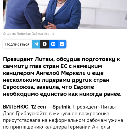
©
Фото: Robertas Dačkus (lrp.lt)
Подписаться
Президент Литвы, обсудив подготовку к
саммиту глав стран ЕС с немецким
канцлером Ангелой Меркель и еще
несколькими лидерами других стран
Евросоюза, заявила, что Европе
необходимо единство как никогда ранее.
ВИЛЬНЮС, 12 сен — Sputnik.
Президент Литвы
Даля Грибаускайте в минувшее воскресенье
присутствовала на неформальном рабочем ужине
по приглашению канцлера Германии Ангелы