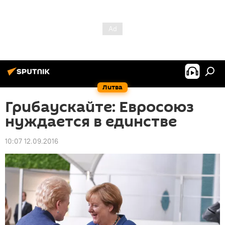
Литва
Грибаускайте: Евросоюз
нуждается в единстве
10:07 12.09.2016