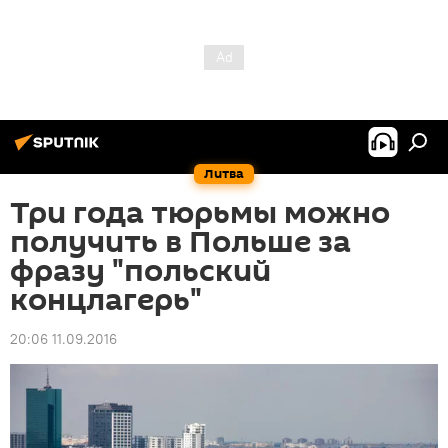
Литва
Три года тюрьмы можно
получить в Польше за
фразу "польский
концлагерь"
20:06 11.09.2016