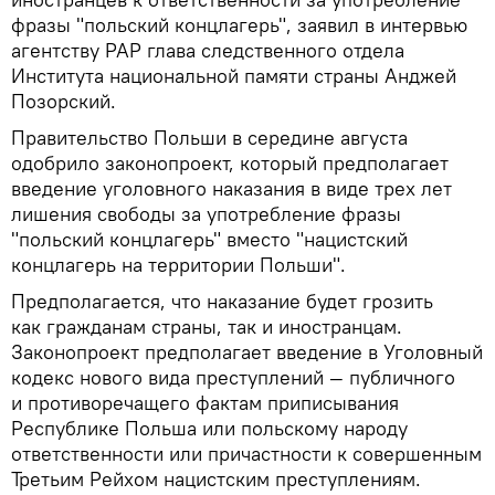
фразы "польский концлагерь", заявил в интервью
агентству PAP глава следственного отдела
Института национальной памяти страны Анджей
Позорский.
Правительство Польши в середине августа
одобрило законопроект, который предполагает
введение уголовного наказания в виде трех лет
лишения свободы за употребление фразы
"польский концлагерь" вместо "нацистский
концлагерь на территории Польши".
Предполагается, что наказание будет грозить
как гражданам страны, так и иностранцам.
Законопроект предполагает введение в Уголовный
кодекс нового вида преступлений — публичного
и противоречащего фактам приписывания
Республике Польша или польскому народу
ответственности или причастности к совершенным
Третьим Рейхом нацистским преступлениям.