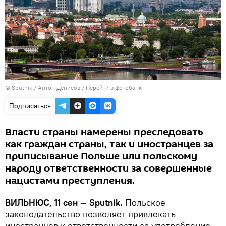
© Sputnik / Антон Денисов
/
Перейти в фотобанк
Подписаться
Власти страны намерены преследовать
как граждан страны, так и иностранцев за
приписывание Польше или польскому
народу ответственности за совершенные
нацистами преступления.
ВИЛЬНЮС, 11 сен — Sputnik.
Польское
законодательство позволяет привлекать
иностранцев к ответственности за употребление