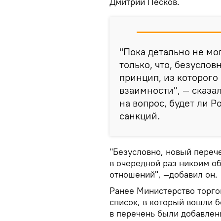
Дмитрий Песков.
"Пока детально не мог
только, что, безуслов
принцип, из которого
взаимности", — сказа
на вопрос, будет ли 
санкций.
"Безусловно, новый перече
в очередной раз никоим о
отношений", —добавил он.
Ранее Министерство торг
список, в который вошли 
в перечень были добавлен