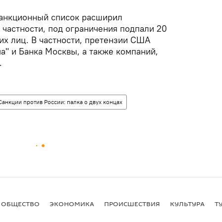
санкционный список расширил
 частности, под ограничения подпали 20
их лиц. В частности, претензии США
ма" и Банка Москвы, а также компаний,
.
Санкции против России: палка о двух концах
ОБЩЕСТВО
ЭКОНОМИКА
ПРОИСШЕСТВИЯ
КУЛЬТУРА
Т