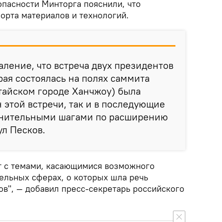
пасности Минторга пояснили, что
орта материалов и технологий.
ление, что встреча двух президентов
рая состоялась на полях саммита
итайском городе Ханчжоу) была
 этой встречи, так и в последующие
лнительными шагами по расширению
ул Песков.
т с темами, касающимися возможного
тельных сферах, о которых шла речь
ов", — добавил пресс-секретарь российского