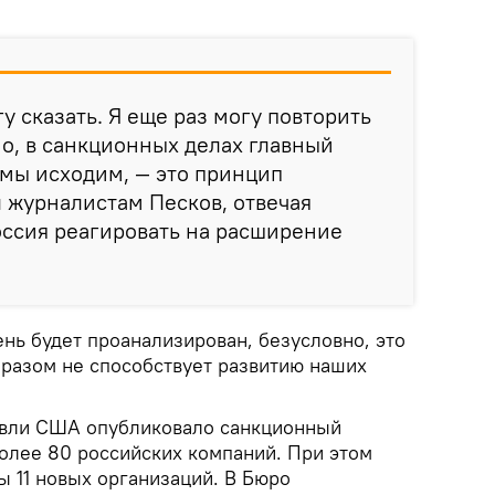
у сказать. Я еще раз могу повторить
но, в санкционных делах главный
 мы исходим, — это принцип
л журналистам Песков, отвечая
Россия реагировать на расширение
нь будет проанализирован, безусловно, это
бразом не способствует развитию наших
овли США опубликовало санкционный
более 80 российских компаний. При этом
ы 11 новых организаций. В Бюро