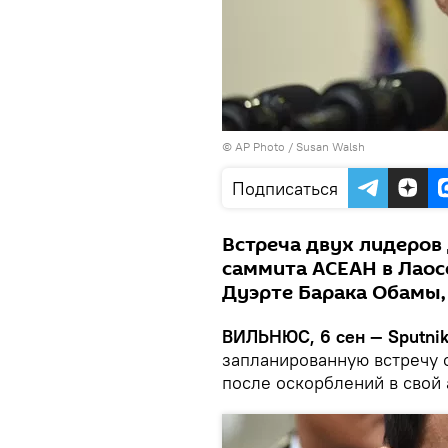
© AP Photo / Susan Walsh
Подписаться
Встреча двух лидеров
саммита АСЕАН в Лаос
Дуэрте Барака Обамы,
ВИЛЬНЮС, 6 сен — Sputni
запланированную встречу 
после оскорблений в свой 