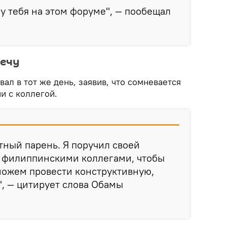
ну тебя на этом форуме", — пообещал
речу
л в тот же день, заявив, что сомневается
и с коллегой.
тный парень. Я поручил своей
с филиппинскими коллегами, чтобы
можем провести конструктивную,
, — цитирует слова Обамы