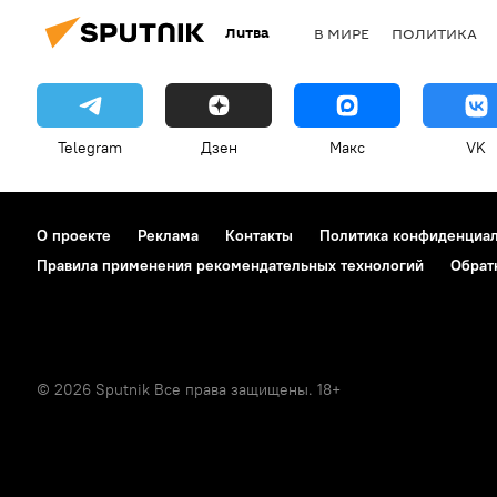
Литва
В МИРЕ
ПОЛИТИКА
Telegram
Дзен
Макс
VK
О проекте
Реклама
Контакты
Политика конфиденциа
Правила применения рекомендательных технологий
Обрат
© 2026 Sputnik Все права защищены. 18+