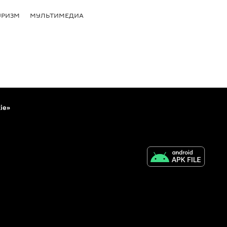
УРИЗМ
МУЛЬТИМЕДИА
ie»