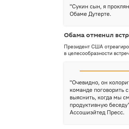
"Сукин сын, я прокля
Обаме Дутерте.
Обама отменил вст
Президент США отреагирова
в целесообразности встреч
"Очевидно, он колори
команде поговорить 
выяснить, когда мы с
продуктивную беседу"
Ассошиэйтед Пресс.