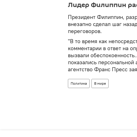
Лидер Филиппин ра
Президент Филиппин, разр
внезапно сделал шаг назад
переговоров.
"В то время как непосред
комментарии в ответ на о
вызвали обеспокоенность
показались персональной 
агентство Франс Пресс за
Политика
В мире