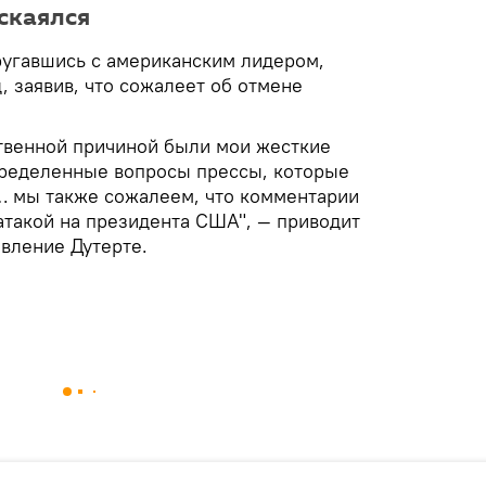
скаялся
угавшись с американским лидером,
, заявив, что сожалеет об отмене
ственной причиной были мои жесткие
пределенные вопросы прессы, которые
… мы также сожалеем, что комментарии
атакой на президента США", — приводит
явление Дутерте.