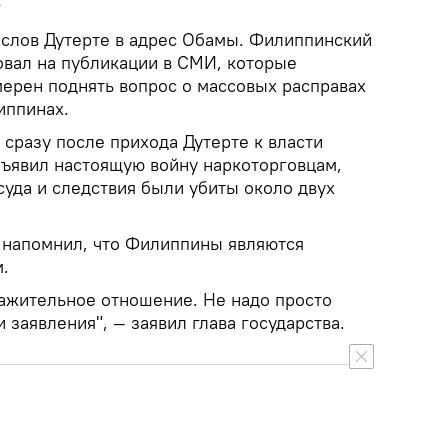
а
 слов Дутерте в адрес Обамы. Филиппинский
овал на публикации в СМИ, которые
мерен поднять вопрос о массовых расправах
иппинах.
е сразу после прихода Дутерте к власти
бъявил настоящую войну наркоторговцам,
суда и следствия были убиты около двух
е напомнил, что Филиппины являются
.
ажительное отношение. Не надо просто
 заявления", — заявил глава государства.