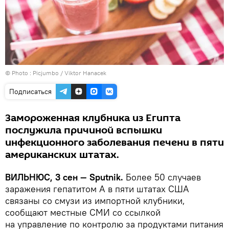
© Photo :
Picjumbo / Viktor Hanacek
Подписаться
Замороженная клубника из Египта
послужила причиной вспышки
инфекционного заболевания печени в пяти
американских штатах.
ВИЛЬНЮС, 3 сен — Sputnik.
Более 50 случаев
заражения гепатитом А в пяти штатах США
связаны со смузи из импортной клубники,
сообщают местные СМИ со ссылкой
на управление по контролю за продуктами питания