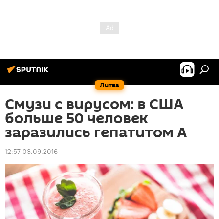
Литва
Смузи с вирусом: в США
больше 50 человек
заразились гепатитом А
12:57 03.09.2016