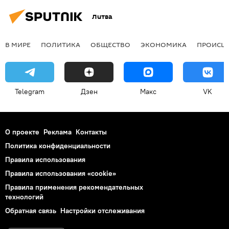
Литва
В МИРЕ
ПОЛИТИКА
ОБЩЕСТВО
ЭКОНОМИКА
ПРОИСШ
Telegram
Дзен
Макс
VK
О проекте
Реклама
Контакты
Политика конфиденциальности
Правила использования
Правила использования «cookie»
Правила применения рекомендательных
технологий
Обратная связь
Настройки отслеживания