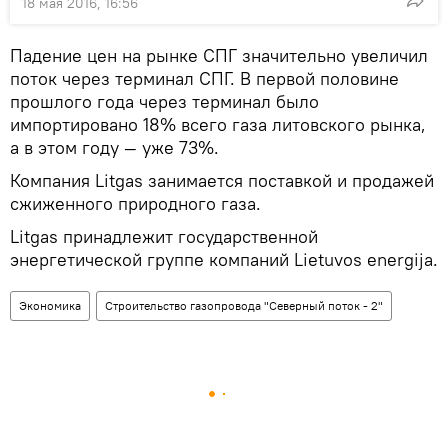
18 мая 2016, 16:56
Падение цен на рынке СПГ значительно увеличил
поток через терминал СПГ. В первой половине
прошлого года через терминал было
импортировано 18% всего газа литовского рынка,
а в этом году — уже 73%.
Компания Litgas занимается поставкой и продажей
сжиженного природного газа.
Litgas принадлежит государственной
энергетической группе компаний Lietuvos energija.
Экономика
Строительство газопровода "Северный поток - 2"