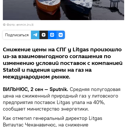
©
Фото: enmin.lrv.lt
Подписаться
Снижение цены на СПГ у Litgas произошло
из-за взаимовыгодного соглашения по
изменению условий поставок с компанией
Statoil и падения цены на газ на
международном рынке.
ВИЛЬНЮС, 2 сен — Sputnik.
Средняя полугодовая
цена на сжиженный природный газ у литовского
предприятия поставок Litgas упала на 40%,
сообщает министерство энергетики.
Как отметил генеральный директор Litgas
Витаутас Чеканавичюс, на снижение