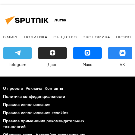
Литва
В МИРЕ
ПОЛИТИКА
ОБЩЕСТВО
ЭКОНОМИКА
ПРОИСШ
Telegram
Дзен
Макс
VK
О проекте
Реклама
Контакты
Политика конфиденциальности
Правила использования
Правила использования «cookie»
Правила применения рекомендательных
технологий
Обратная связь
Настройки отслеживания