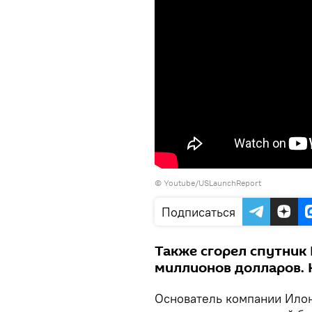
© Youtube/USLaunchReport
Подписаться
Также сгорел спутник
миллионов долларов. 
Основатель компании Илон