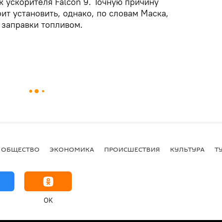
 ускорителя Falcon 9. Точную причину
т установить, однако, по словам Маска,
 заправки топливом.
ОБЩЕСТВО
ЭКОНОМИКА
ПРОИСШЕСТВИЯ
КУЛЬТУРА
Т
OK