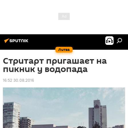
Литва
Стритарт пригашает на
пикник у водопада
16:52 30.08.2016