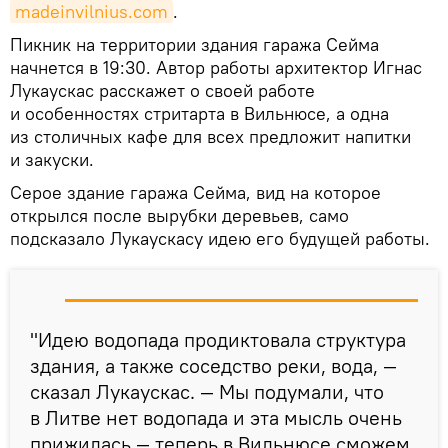
madeinvilnius.com
.
Пикник на территории здания гаража Сейма
начнется в 19:30. Автор работы архитектор Игнас
Лукаускас расскажет о своей работе
и особенностях стритарта в Вильнюсе, а одна
из столичных кафе для всех предложит напитки
и закуски.
Серое здание гаража Сейма, вид на которое
открылся после вырубки деревьев, само
подсказало Лукаускасу идею его будущей работы.
"Идею водопада продиктовала структура
здания, а также соседство реки, вода, —
сказал Лукаускас. — Мы подумали, что
в Литве нет водопада и эта мысль очень
прижилась — теперь в Вильнюсе сможем