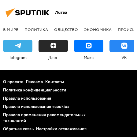
Литва
В МИРЕ
ПОЛИТИКА
ОБЩЕСТВО
ЭКОНОМИКА
ПРОИСШ
Telegram
Дзен
Макс
VK
О проекте
Реклама
Контакты
Политика конфиденциальности
Правила использования
Правила использования «cookie»
Правила применения рекомендательных
технологий
Обратная связь
Настройки отслеживания