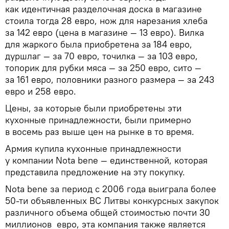
как идентичная разделочная доска в магазине
стоила тогда 28 евро, нож для нарезания хлеба
за 142 евро (цена в магазине — 13 евро). Вилка
для жаркого была приобретена за 184 евро,
дуршлаг — за 70 евро, точилка — за 103 евро,
топорик для рубки мяса — за 250 евро, сито —
за 161 евро, половники разного размера — за 243
евро и 258 евро.
Цены, за которые были приобретены эти
кухонные принадлежности, были примерно
в восемь раз выше цен на рынке в то время.
Армия купила кухонные принадлежности
у компании Nota bene — единственной, которая
представила предложение на эту покупку.
Nota bene за период с 2006 года выиграла более
50-ти объявленных ВС Литвы конкурсных закупок
различного объема общей стоимостью почти 30
миллионов евро, эта компания также является