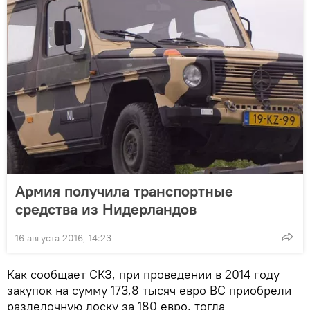
Армия получила транспортные
средства из Нидерландов
16 августа 2016, 14:23
Как сообщает СКЗ, при проведении в 2014 году
закупок на сумму 173,8 тысяч евро ВС приобрели
разделочную доску за 180 евро, тогда