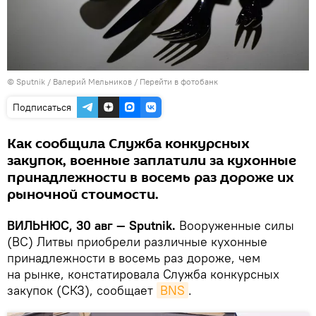
© Sputnik / Валерий Мельников
/
Перейти в фотобанк
Подписаться
Как сообщила Служба конкурсных
закупок, военные заплатили за кухонные
принадлежности в восемь раз дороже их
рыночной стоимости.
ВИЛЬНЮС, 30 авг — Sputnik.
Вооруженные силы
(ВС) Литвы приобрели различные кухонные
принадлежности в восемь раз дороже, чем
на рынке, констатировала Служба конкурсных
закупок (СКЗ), сообщает
BNS
.