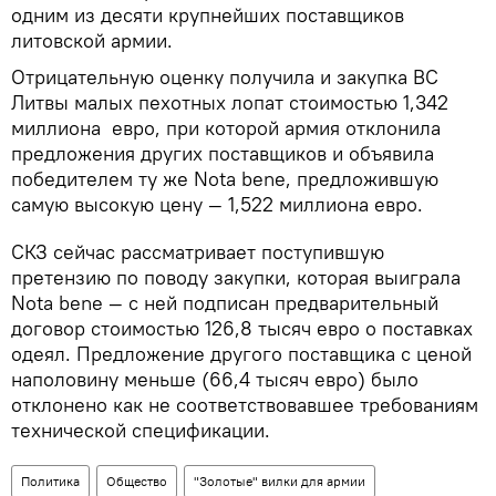
одним из десяти крупнейших поставщиков
литовской армии.
Отрицательную оценку получила и закупка ВС
Литвы малых пехотных лопат стоимостью 1,342
миллиона евро, при которой армия отклонила
предложения других поставщиков и объявила
победителем ту же Nota bene, предложившую
самую высокую цену — 1,522 миллиона евро.
СКЗ сейчас рассматривает поступившую
претензию по поводу закупки, которая выиграла
Nota bene — с ней подписан предварительный
договор стоимостью 126,8 тысяч евро о поставках
одеял. Предложение другого поставщика с ценой
наполовину меньше (66,4 тысяч евро) было
отклонено как не соответствовавшее требованиям
технической спецификации.
Политика
Общество
"Золотые" вилки для армии