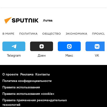
Литва
В МИРЕ
ПОЛИТИКА
ОБЩЕСТВО
ЭКОНОМИКА
ПРОИСШ
Telegram
Дзен
Макс
VK
О проекте
Реклама
Контакты
Политика конфиденциальности
Правила использования
Правила использования «cookie»
Правила применения рекомендательных
технологий