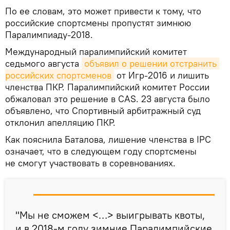
По ее словам, это может привести к тому, что
российские спортсмены пропустят зимнюю
Паралимпиаду-2018.
Международный паралимпийский комитет
седьмого августа
объявил о решении отстранить 
российских спортсменов
от Игр-2016 и лишить
членства ПКР. Паралимпийский комитет России
обжаловал это решение в CAS. 23 августа было
объявлено, что Спортивный арбитражный суд
отклонил апелляцию ПКР.
Как пояснила Баталова, лишение членства в IPC
означает, что в следующем году спортсмены
не смогут участвовать в соревнованиях.
"Мы не сможем <…> выигрывать квоты,
и в 2018-м году зимние Паралимпийские