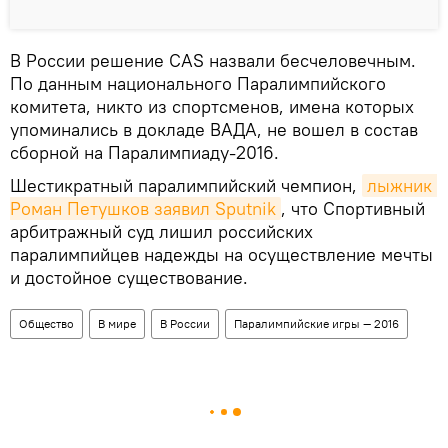
В России решение CAS назвали бесчеловечным.
По данным национального Паралимпийского
комитета, никто из спортсменов, имена которых
упоминались в докладе ВАДА, не вошел в состав
сборной на Паралимпиаду-2016.
Шестикратный паралимпийский чемпион,
лыжник 
Роман Петушков заявил Sputnik
, что Спортивный
арбитражный суд лишил российских
паралимпийцев надежды на осуществление мечты
и достойное существование.
Общество
В мире
В России
Паралимпийские игры — 2016