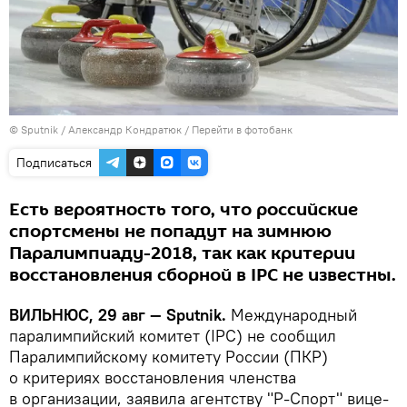
© Sputnik / Александр Кондратюк
/
Перейти в фотобанк
Подписаться
Есть вероятность того, что российские
спортсмены не попадут на зимнюю
Паралимпиаду-2018, так как критерии
восстановления сборной в IPC не известны.
ВИЛЬНЮС, 29 авг — Sputnik.
Международный
паралимпийский комитет (IPC) не сообщил
Паралимпийскому комитету России (ПКР)
о критериях восстановления членства
в организации, заявила агентству "Р-Спорт" вице-