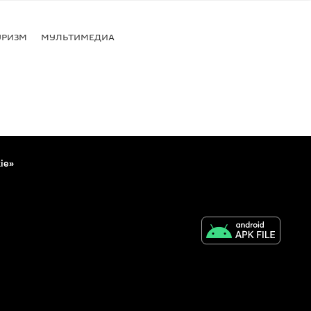
УРИЗМ
МУЛЬТИМЕДИА
ie»