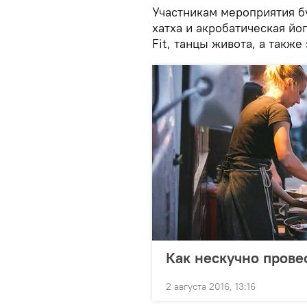
Участникам мероприятия б
хатха и акробатическая йо
Fit, танцы живота, а также
Как нескучно прове
2 августа 2016, 13:16