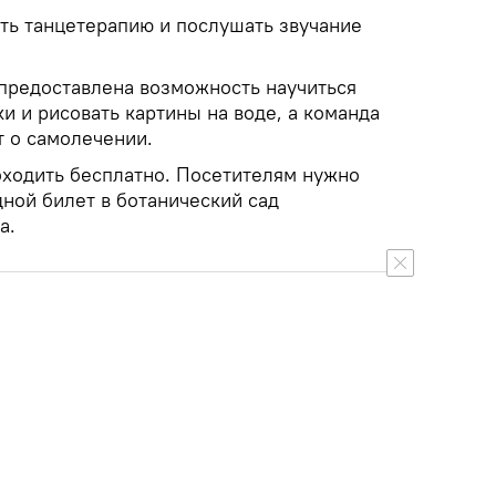
ь танцетерапию и послушать звучание
предоставлена возможность научиться
и и рисовать картины на воде, а команда
 о самолечении.
оходить бесплатно. Посетителям нужно
дной билет в ботанический сад
а.