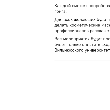
Каждый сможет попробоват
гонга.
Для всех желающих будет 
делать косметические маск
профессионалов расскажет
Все мероприятия будут пр
будет только оплатить вхо
Вильнюсского университет