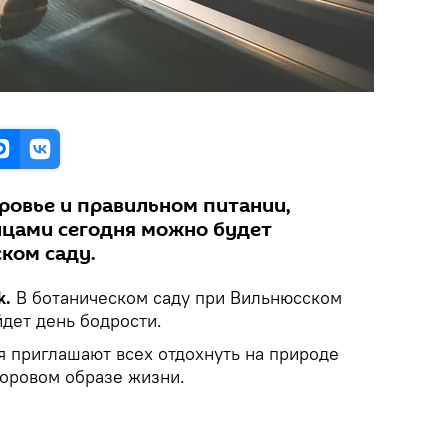
оровье и правильном питании,
анцами сегодня можно будет
ком саду.
k.
В ботаническом саду при Вильнюсском
дет день бодрости.
 приглашают всех отдохнуть на природе
доровом образе жизни.