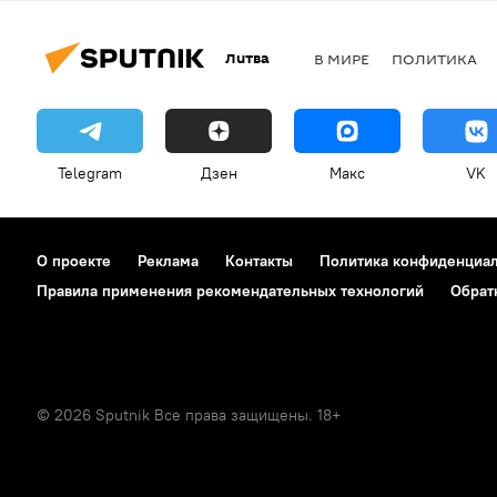
Литва
В МИРЕ
ПОЛИТИКА
Telegram
Дзен
Макс
VK
О проекте
Реклама
Контакты
Политика конфиденциа
Правила применения рекомендательных технологий
Обрат
© 2026 Sputnik Все права защищены. 18+