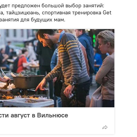
удет предложен большой выбор занятий:
га, тайцзицюань, спортивная тренировка Get
 занятия для будущих мам.
сти август в Вильнюсе