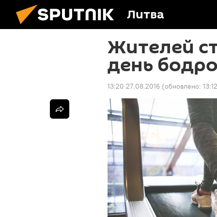
Литва
Жителей ст
день бодр
13:20 27.08.2016
(обновлено:
13:1