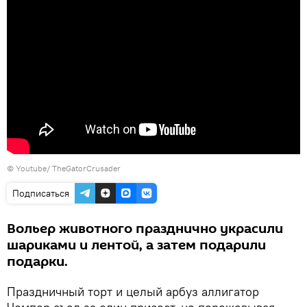
©
Youtube/ TheGatorCrusader
Подписаться
Вольер животного празднично украсили
шариками и лентой, а затем подарили
подарки.
Праздничный торт и целый арбуз аллигатор