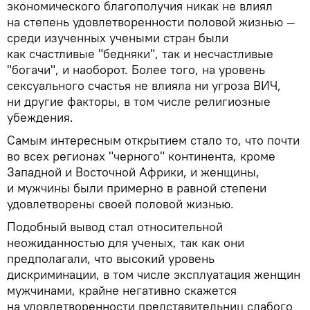
экономического благополучия никак не влиял
на степень удовлетворенности половой жизнью —
среди изученных учеными стран были
как счастливые "бедняки", так и несчастливые
"богачи", и наоборот. Более того, на уровень
сексуального счастья не влияла ни угроза ВИЧ,
ни другие факторы, в том числе религиозные
убеждения.
Самым интересным открытием стало то, что почти
во всех регионах "черного" континента, кроме
Западной и Восточной Африки, и женщины,
и мужчины были примерно в равной степени
удовлетворены своей половой жизнью.
Подобный вывод стал относительной
неожиданностью для ученых, так как они
предполагали, что высокий уровень
дискриминации, в том числе эксплуатация женщин
мужчинами, крайне негативно скажется
на удовлетворенности представительниц слабого