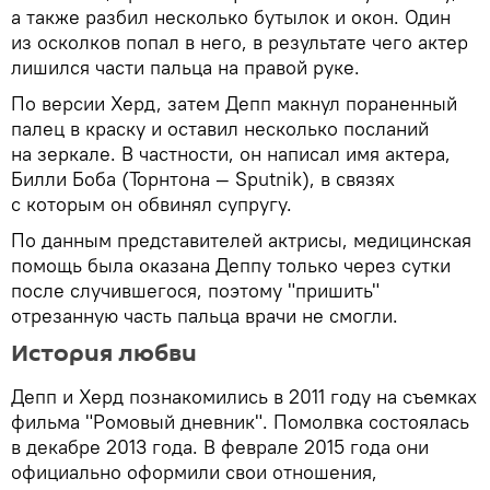
а также разбил несколько бутылок и окон. Один
из осколков попал в него, в результате чего актер
лишился части пальца на правой руке.
По версии Херд, затем Депп макнул пораненный
палец в краску и оставил несколько посланий
на зеркале. В частности, он написал имя актера,
Билли Боба (Торнтона — Sputnik), в связях
с которым он обвинял супругу.
По данным представителей актрисы, медицинская
помощь была оказана Деппу только через сутки
после случившегося, поэтому "пришить"
отрезанную часть пальца врачи не смогли.
История любви
Депп и Херд познакомились в 2011 году на съемках
фильма "Ромовый дневник". Помолвка состоялась
в декабре 2013 года. В феврале 2015 года они
официально оформили свои отношения,