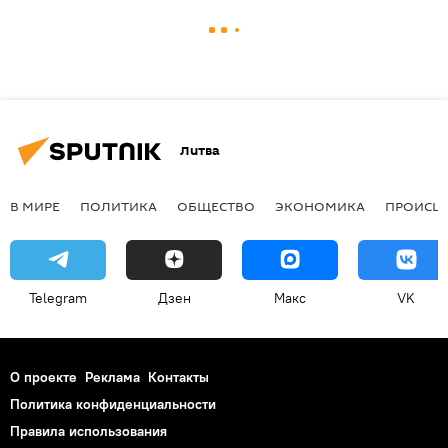
Литва
В МИРЕ
ПОЛИТИКА
ОБЩЕСТВО
ЭКОНОМИКА
ПРОИСШ
Telegram
Дзен
Макс
VK
О проекте
Реклама
Контакты
Политика конфиденциальности
Правила использования