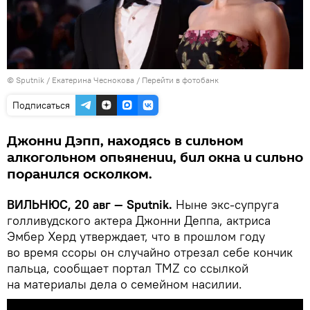
© Sputnik / Екатерина Чеснокова
/
Перейти в фотобанк
Подписаться
Джонни Дэпп, находясь в сильном
алкогольном опьянении, бил окна и сильно
поранился осколком.
ВИЛЬНЮС, 20 авг —
Sputnik
.
Ныне экс-супруга
голливудского актера Джонни Деппа, актриса
Эмбер Херд утверждает, что в прошлом году
во время ссоры он случайно отрезал себе кончик
пальца, сообщает портал TMZ со ссылкой
на материалы дела о семейном насилии.