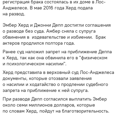
регистрация брака состоялась в их доме в Лос-
Анджелесе. В мае 2016 года Херд подала
на развод.
Эмбер Херд и Джонни Депп достигли соглашения
о разводе без суда. Амбер сняла с супруга
обвинения в издевательстве и избиении. Брак
актеров продлился полтора года.
Ранее суд наложил запрет на приближение Деппа
к Херд, так как она обвинила его в "физическом
и психологическом насилии".
Херд представила в верховный суд Лос-Анджелеса
документы, которые отозвали заявления
о насилии и ходатайство о продлении судебного
запрета на приближение к ней супруга.
При разводе Депп согласился выплатить Эмбер
около семи миллионов долларов, которые
по словам Херд, пойдут на благотворительность.