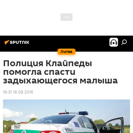
Литва
Полиция Клайпеды
помогла спасти
задыхающегося малыша
18:31 18.08.2016