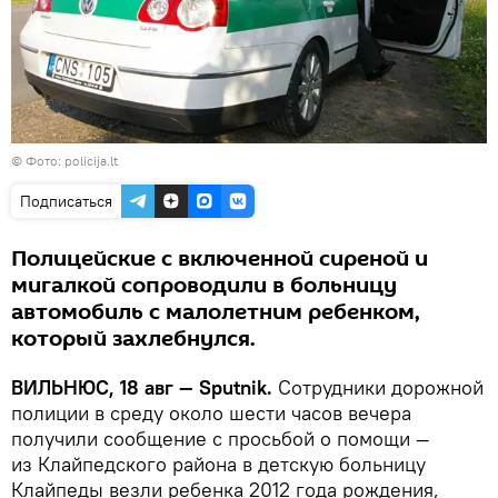
©
Фото: policija.lt
Подписаться
Полицейские с включенной сиреной и
мигалкой сопроводили в больницу
автомобиль с малолетним ребенком,
который захлебнулся.
ВИЛЬНЮС,
18
авг —
Sputnik.
Сотрудники дорожной
полиции в среду около шести часов вечера
получили сообщение с просьбой о помощи —
из Клайпедского района в детскую больницу
Клайпеды везли ребенка 2012 года рождения,