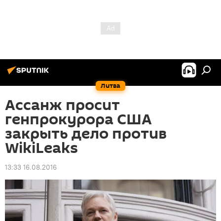
Литва
Ассанж просит
генпрокурора США
закрыть дело против
WikiLeaks
13:33 16.08.2016