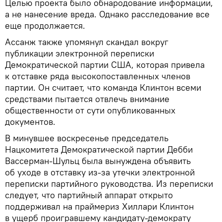
Целью проекта было обнародование информации,
а не нанесение вреда. Однако расследование все
еще продолжается.
Ассанж также упомянул скандал вокруг
публикации электронной переписки
Демократической партии США, которая привела
к отставке ряда высокопоставленных членов
партии. Он считает, что команда Клинтон всеми
средствами пытается отвлечь внимание
общественности от сути опубликованных
документов.
В минувшее воскресенье председатель
Нацкомитета Демократической партии Дебби
Вассерман-Шульц была вынуждена объявить
об уходе в отставку из-за утечки электронной
переписки партийного руководства. Из переписки
следует, что партийный аппарат открыто
поддерживал на праймериз Хиллари Клинтон
в ущерб проигравшему кандидату-демократу