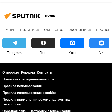
Литва
В МИРЕ
ПОЛИТИКА
ОБЩЕСТВО
ЭКОНОМИКА
ПРОИСШ
Telegram
Дзен
Макс
VK
О проекте
Реклама
Контакты
Политика конфиденциальности
Правила использования
Правила использования «cookie»
Правила применения рекомендательных
технологий
Обратная связь
Настройки отслеживания