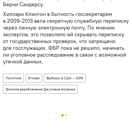
Берни Сандерсу.
Хиллари Клинтон в бытность госсекретарем
в 2009-2013 вела секретную служебную переписку
через личную электронную почту. По мнению
экспертов, это позволяло ей скрывать переписку
от государственных проверок, что запрещено
для госслужащих. ФБР пока не решило, начинать
ли уголовное расследование в связи с возможной
утечкой данных.
Политика
В мире
Выборы в США — 2016
Громкие разоблачения Джулиана Ассанжа