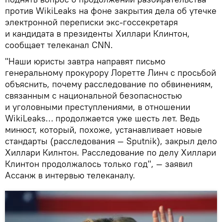
против WikiLeaks на фоне закрытия дела об утечке
электронной переписки экс-госсекретаря
и кандидата в президенты Хиллари Клинтон,
сообщает телеканал CNN.
"Наши юристы завтра направят письмо
генеральному прокурору Лоретте Линч с просьбой
объяснить, почему расследование по обвинениям,
связанным с национальной безопасностью
и уголовными преступлениями, в отношении
WikiLeaks… продолжается уже шесть лет. Ведь
минюст, который, похоже, устанавливает новые
стандарты (расследования — Sputnik), закрыл дело
Хиллари Килнтон. Расследование по делу Хиллари
Клинтон продолжалось только год", — заявил
Ассанж в интервью телеканалу.