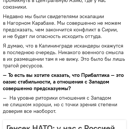
проникнуть в Центральную Азию, где у нас
союзники.
Недавно мы были свидетелями эскалации
в Нагорном Карабахе. Мы совершенно не можем
предсказать, чем закончится конфликт в Сирии,
и не будет ли опасность исходить оттуда.
Я думаю, что в Калининграде искандеры окажутся
в последнюю очередь. Никакого военного смысла
в их размещении там я не вижу. Это было бы лишь
тратой ресурсов.
—
То есть вы хотите сказать, что Прибалтика — это
оазис стабильности, а отношения с Западом
совершенно предсказуемы?
—
На уровне риторики отношения с Западом
не слишком хороши, но с точки зрения степени
доверия все наоборот.
Генсек НАТО: у нас с Россией