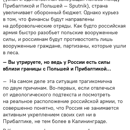
Прибалтикой и Польшей — Sputnik), страна
увеличивает оборонный бюджет. Однако курьез
в том, что финансы будут направлены
на добровольческие отряды. Как будто российская
армия быстро разобьет польские вооруженные
силы, и россиянам будут противостоять лишь
вооруженные граждане, партизаны, которые ушли
в леса.
—
Вы утрируете, но ведь у России есть силы
вблизи границы с Польшей и Прибалтикой…
—
На самом деле эта ситуация трагикомична
по двум причинам. Во-первых, если отвлечься
от идеологического подтекста и посмотреть
на реальное расположение российской армии, то
совершенно понятно, что Россия не занимается
активным укреплением своих сил ни в
Прибалтике, не тем более в Калининграде.