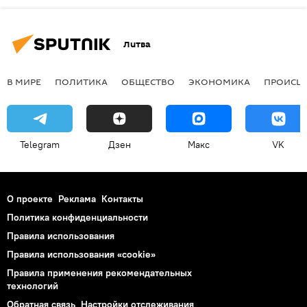
Литва
В МИРЕ
ПОЛИТИКА
ОБЩЕСТВО
ЭКОНОМИКА
ПРОИСШ
Telegram
Дзен
Макс
VK
О проекте
Реклама
Контакты
Политика конфиденциальности
Правила использования
Правила использования «cookie»
Правила применения рекомендательных
технологий
Обратная связь
Настройки отслеживания