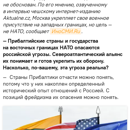
не обоснован. По его мнению, озвученному
в интервью чешскому интернет-изданию
Aktualne.cz, Москва укрепляет свое военное
присутствие на западных границах, но цель —
не НАТО, сообщает
ИноСМИ.Ru
.
—
Прибалтийские страны и государства
на восточных границах НАТО опасаются
российской угрозы. Североатлантический альянс
их понимает и готов укрепить их оборону.
Насколько, по-вашему, эта угроза реальна?
—
Страны Прибалтики отчасти можно понять,
потому что у них накоплен определенный
исторический опыт отношений с Россией. С
позиций фрейдизма их опасения можно понять.