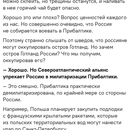
можно склеить, но трещины останутся, и наливать
в нее горячий чай будет опасно.
Хорошо это или плохо? Вопрос ценностей каждого
из нас. Но совершенно очевидно, что Россия
не собирается воевать в Прибалтике.
Поэтому странно слышать от шведов, что россияне
могут оккупировать остров Готланд. Но зачем
остров Готланд России? Что мы получим,
оккупировав его?
— Хорошо. Но Североатлантический альянс
упрекает Россию в милитаризации Прибалтики.
— Это смешно. Прибалтика практически
демилитаризирована, по крайней мере со стороны
России.
Например, Польша планирует закупить подлодки
с французскими крылатыми ракетами, которые
из польских территориальных вод могут нанести
удар по Санкт-Петербургу.