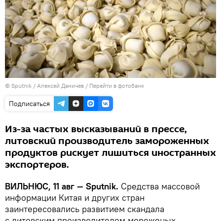
© Sputnik / Алексей Даничев
/
Перейти в фотобанк
Подписаться
Из-за частых высказываний в прессе,
литовский производитель замороженных
продуктов рискует лишиться иностранных
экспортеров.
ВИЛЬНЮС, 11 авг —
Sputnik
.
Средства массовой
информации Китая и других стран
заинтересовались развитием скандала
с литовским производителем мороженых