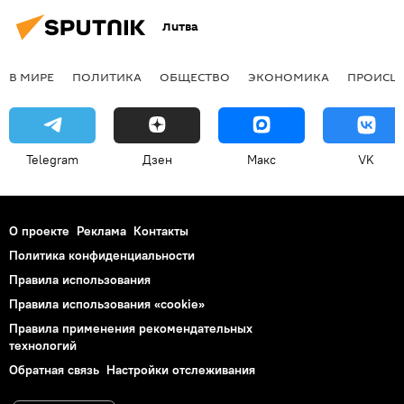
Литва
В МИРЕ
ПОЛИТИКА
ОБЩЕСТВО
ЭКОНОМИКА
ПРОИСШ
Telegram
Дзен
Макс
VK
О проекте
Реклама
Контакты
Политика конфиденциальности
Правила использования
Правила использования «cookie»
Правила применения рекомендательных
технологий
Обратная связь
Настройки отслеживания