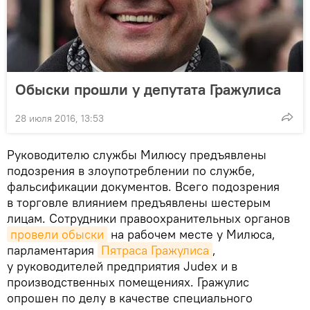
Обыски прошли у депутата Гражулиса
28 июля 2016, 13:53
Руководителю службы Милюсу предъявлены
подозрения в злоупотреблении по службе,
фальсификации документов. Всего подозрения
в торговле влиянием предъявлены шестерым
лицам. Сотрудники правоохранительных органов
провели обыски
на рабочем месте у Милюса,
парламентария
Пятраса Гражулиса
,
у руководителей предприятия Judex и в
производственных помещениях. Гражулис
опрошен по делу в качестве специального