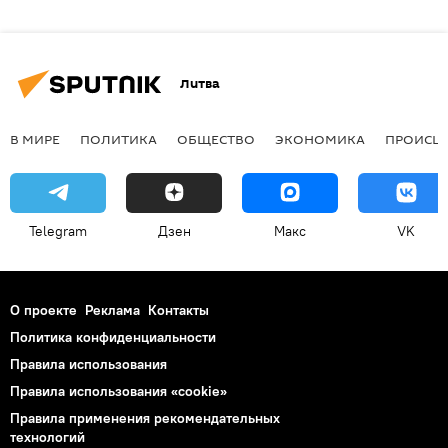
Литва
В МИРЕ
ПОЛИТИКА
ОБЩЕСТВО
ЭКОНОМИКА
ПРОИСШ
Telegram
Дзен
Макс
VK
О проекте
Реклама
Контакты
Политика конфиденциальности
Правила использования
Правила использования «cookie»
Правила применения рекомендательных
технологий