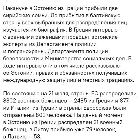
Накануне в Эстонию из Греции прибыли две
сирийские семьи. До прибытия в балтийскую
страну всех выбранных для распределения лиц
изучается их биография. В Греции интервью
с военными беженцами проводят эстонские
эксперты из Департамента полиции
и погранохраны, Департамента полиции
безопасности и Министерства социальных дел. В
ходе интервью они в том числе рассказывают
об Эстонии, правах и обязанностях получивших
международную защиту лиц и местных традициях.
По состоянию на 21 июля, страны ЕС распределили
3362 военных беженцев — 2485 из Греции и 877
из Италии, из Турции в страны Евросоюза были
отправлены 802 человека. На данный момент
в Эстонию из Греции распределен 31 военный
беженец, в Литву прибыло уже 79 человек,
в Латвию — 53.