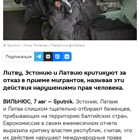
© Sputnik / Илья Питалев
/
Перейти в фотобанк
Подписаться
Литву, Эстонию и Латвию критикуют за
отказ в приеме мигрантов, называя эти
действия нарушениями прав человека.
ВИЛЬНЮС, 7 авг — Sputnik.
Эстония, Латвия
и Литва слишком тщательно отбирают беженцев,
прибывающих на территорию балтийских стран,
Еврокомиссия в своем ежемесячном отчете
выразила критику властям республик, считая, что
их действия нарушают международные права