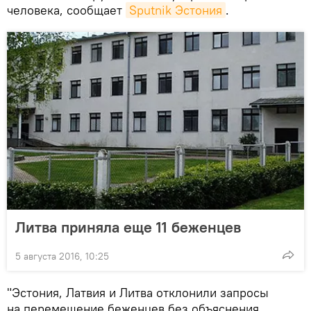
человека, сообщает
Sputnik Эстония
.
Литва приняла еще 11 беженцев
5 августа 2016, 10:25
"Эстония, Латвия и Литва отклонили запросы
на перемещение беженцев без объяснения