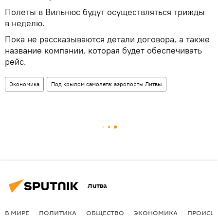
Полеты в Вильнюс будут осуществляться трижды
в неделю.
Пока не рассказываются детали договора, а также
название компании, которая будет обеспечивать
рейс.
Экономика
Под крылом самолета: аэропорты Литвы
Литва
В МИРЕ
ПОЛИТИКА
ОБЩЕСТВО
ЭКОНОМИКА
ПРОИСШ