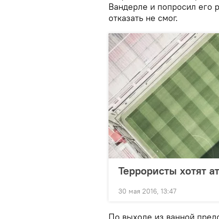
Вандерле и попросил его 
отказать не смог.
Террористы хотят а
30 мая 2016, 13:47
По выходе из ванной пре