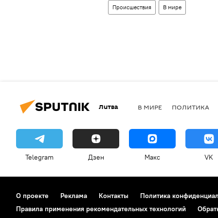
Происшествия
В мире
Литва
В МИРЕ
ПОЛИТИКА
Telegram
Дзен
Макс
VK
О проекте
Реклама
Контакты
Политика конфиденциа
Правила применения рекомендательных технологий
Обрат