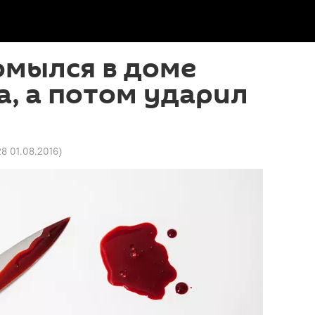
омылся в доме
, а потом ударил
28 01.08.2016
)