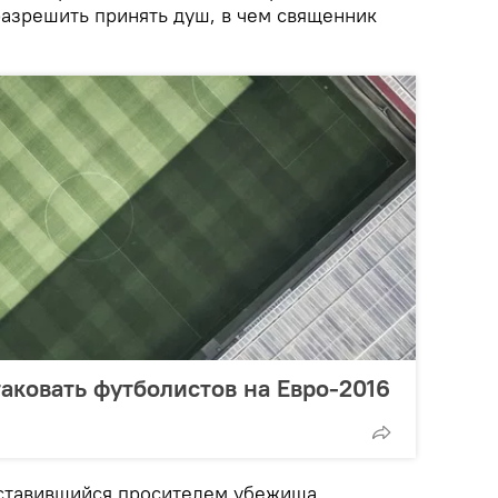
разрешить принять душ, в чем священник
таковать футболистов на Евро-2016
дставившийся просителем убежища