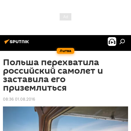
Литва
Польша перехватила
российский самолет и
заставила его
приземлиться
08:36 01.08.2016