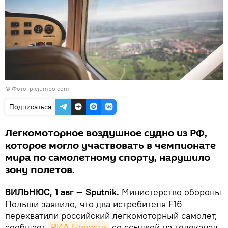
©
Фото: picjumbo.com
Подписаться
Легкомоторное воздушное судно из РФ,
которое могло участвовать в чемпионате
мира по самолетному спорту, нарушило
зону полетов.
ВИЛЬНЮС, 1 авг —
Sputnik
.
Министерство обороны
Польши заявило, что два истребителя F16
перехватили российский легкомоторный самолет,
сообщает
РИА Новости
со ссылкой на телеканал