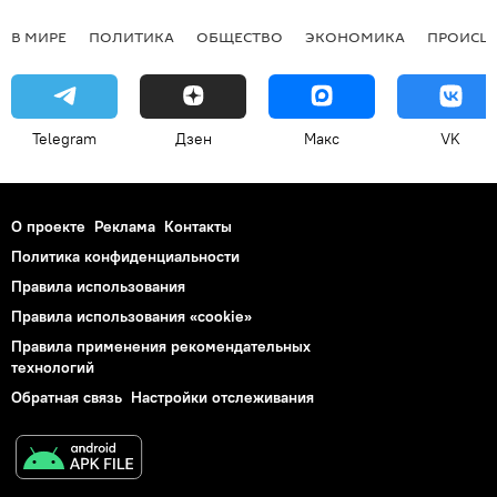
В МИРЕ
ПОЛИТИКА
ОБЩЕСТВО
ЭКОНОМИКА
ПРОИСШ
Telegram
Дзен
Макс
VK
О проекте
Реклама
Контакты
Политика конфиденциальности
Правила использования
Правила использования «cookie»
Правила применения рекомендательных
технологий
Обратная связь
Настройки отслеживания