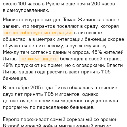
около 100 часов в Рукле и еще почти 200 часов
в самоуправлениях.
Министр внутренних дел Томас Жилинскас ранее
заявил, что мигрантов поселяют в среду, которая
не способствует интеграции
в литовское
общество, а в центрах интеграции беженцы скорее
обучаются не литовскому, а русскому языку.
Между тем согласно данным опроса, 46% жителей
Литвы
не хотят видеть
беженцев в своей стране,
49% допускают их прием, но с оговорками. Власти
Литвы за два года рассчитывают принять 1105
беженцев.
В сентябре 2015 года Литва обязалась в течение
двух лет принять 1105 мигрантов, однако
до настоящего времени медленно осуществляла
программу по переселению беженцев.
Европа переживает самый серьезный со времен
Второй мировой войны миграционный кризис,