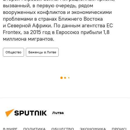
вызванный, в первую очередь, рядом
вооруженных конфликтов и экономическими
проблемами в странах Ближнего Востока
и Северной Африки. По данным агентства ЕС
Frontex, за 2015 год в Евросоюз прибыли 1,8
миллиона мигрантов.
Общество
Беженцы в Литве
Литва
В МИРЕ
ПОЛИТИКА
ОБЩЕСТВО
ЭКОНОМИКА
ПРОИСШ