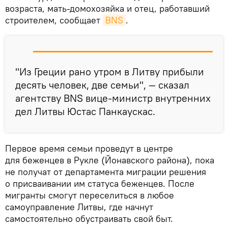
возраста, мать-домохозяйка и отец, работавший
строителем, сообщает
BNS
.
"Из Греции рано утром в Литву прибыли
десять человек, две семьи", — сказал
агентству BNS вице-министр внутренних
дел Литвы Юстас Панкаускас.
Первое время семьи проведут в центре
для беженцев в Рукле (Йонавского района), пока
не получат от департамента миграции решения
о присваивании им статуса беженцев. После
мигранты смогут переселиться в любое
самоуправление Литвы, где начнут
самостоятельно обустраивать свой быт.