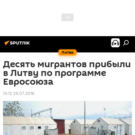
Литва
Десять мигрантов прибыли
в Литву по программе
Евросоюза
13:12 29.07.2016