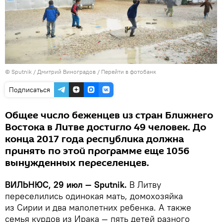
© Sputnik / Дмитрий Виноградов
/
Перейти в фотобанк
Подписаться
Общее число беженцев из стран Ближнего
Востока в Литве достигло 49 человек. До
конца 2017 года республика должна
принять по этой программе еще 1056
вынужденных переселенцев.
ВИЛЬНЮС, 29 июл — Sputnik.
В Литву
переселились одинокая мать, домохозяйка
из Сирии и два малолетних ребенка. А также
семья курдов из Ирака — пять детей разного