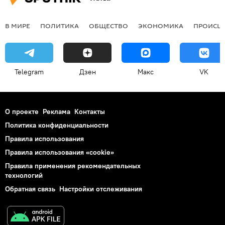
В МИРЕ
ПОЛИТИКА
ОБЩЕСТВО
ЭКОНОМИКА
ПРОИСШ
Telegram
Дзен
Макс
VK
О проекте
Реклама
Контакты
Политика конфиденциальности
Правила использования
Правила использования «cookie»
Правила применения рекомендательных
технологий
Обратная связь
Настройки отслеживания