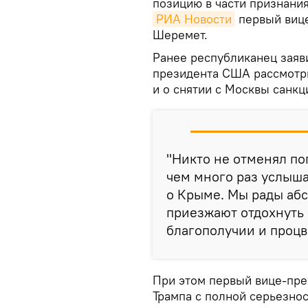
позицию в части признания
РИА Новости
первый вице
Шеремет.
Ранее республиканец заяви
президента США рассмотри
и о снятии с Москвы санкц
"Никто не отменял пог
чем много раз услыша
о Крыме. Мы рады абс
приезжают отдохнуть 
благополучии и процв
При этом первый вице-пре
Трампа с полной серьезнос