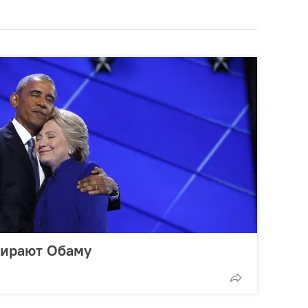
бирают Обаму