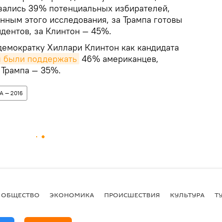
зались 39% потенциальных избирателей,
нным этого исследования, за Трампа готовы
дентов, за Клинтон — 45%.
демократку Хиллари Клинтон как кандидата
ы были поддержать
46% американцев,
 Трампа — 35%.
А — 2016
ОБЩЕСТВО
ЭКОНОМИКА
ПРОИСШЕСТВИЯ
КУЛЬТУРА
Т