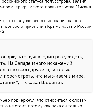
 российского статуса полуострова, заявил
-премьер крымского правительства Михаил
л, что в случае своего избрания на пост
т вопрос о признании Крыма частью России
ий.
оворку, что лучше один раз увидеть,
ть. На Западе много искажений
олютно всем друзьям, которые
и просмотреть, что мы живем в мире,
етании", — сказал Шеремет.
мьер подчеркнул, что относиться к словам
тью не стоит, потому как пока он только