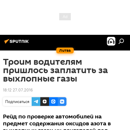
Литва
Троим водителям
пришлось заплатить за
выхлопные газы
18:12 27.07.2016
Подписаться
Рейд по проверке автомобилей на
предмет содержания оксидов азота в