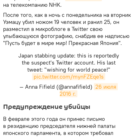
на телекомпанию NHK.
После того, как в ночь с понедельника на вторник
Уэмацу убил ножом 19 человек и ранил 25, он
разместил в микроблоге в Twitter свою
улыбающуюся фотографию, снабдив ее надписью
"Пусть будет в мире мир! Прекрасная Япония".
Japan stabbing update: this is reportedly
the suspect's Twitter account. His last
tweet: "wishing for world peace!"
pic.twitter.com/mynFZEqe1s
— Anna Fifield (@annafifield)
26 июля 
2016 г.
Предупреждение убийцы
В феврале этого года он принес письмо
в резиденцию председателя нижней палаты
японского парламента, в котором требовал