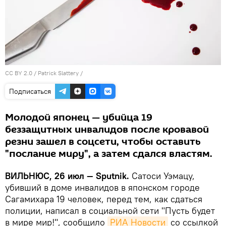
CC BY 2.0
/
Patrick Slattery
/
Подписаться
Молодой японец — убийца 19
беззащитных инвалидов после кровавой
резни зашел в соцсети, чтобы оставить
"послание миру", а затем сдался властям.
ВИЛЬНЮС, 26 июл — Sputnik.
Сатоси Уэмацу,
убивший в доме инвалидов в японском городе
Сагамихара 19 человек, перед тем, как сдаться
полиции, написал в социальной сети "Пусть будет
в мире мир!", сообщило
РИА Новости
со ссылкой