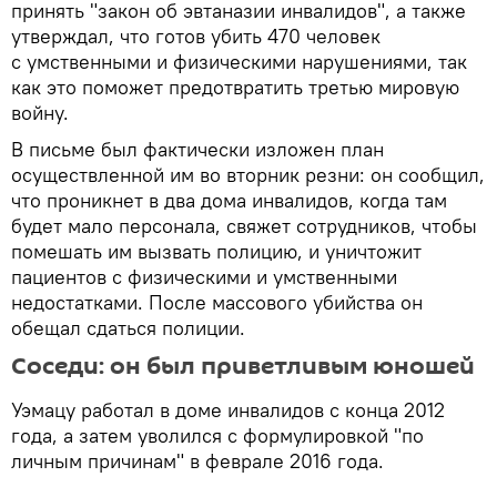
принять "закон об эвтаназии инвалидов", а также
утверждал, что готов убить 470 человек
с умственными и физическими нарушениями, так
как это поможет предотвратить третью мировую
войну.
В письме был фактически изложен план
осуществленной им во вторник резни: он сообщил,
что проникнет в два дома инвалидов, когда там
будет мало персонала, свяжет сотрудников, чтобы
помешать им вызвать полицию, и уничтожит
пациентов с физическими и умственными
недостатками. После массового убийства он
обещал сдаться полиции.
Соседи: он был приветливым юношей
Уэмацу работал в доме инвалидов с конца 2012
года, а затем уволился с формулировкой "по
личным причинам" в феврале 2016 года.