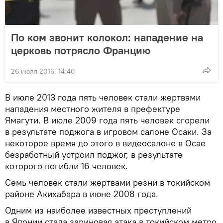
По ком звонит колокол: нападение на
церковь потрясло Францию
26 июля 2016, 14:40
В июле 2013 года пять человек стали жертвами
нападения местного жителя в префектуре
Ямагути. В июле 2009 года пять человек сгорели
в результате поджога в игровом салоне Осаки. За
некоторое время до этого в видеосалоне в Осае
безработный устроил поджог, в результате
которого погибли 16 человек.
Семь человек стали жертвами резни в токийском
районе Акихабара в июне 2008 года.
Одним из наиболее известных преступлений
в Японии стала зариновая атака в токийском метро