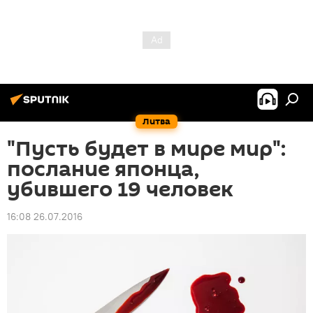
Литва
"Пусть будет в мире мир":
послание японца,
убившего 19 человек
16:08 26.07.2016