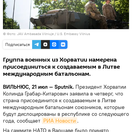
©
Фото: JAV Ambasada Vilniuje / U.S. Embassy Vilnius
Подписаться
Группа военных из Хорватии намерена
присоединиться к создаваемым в Литве
международным батальонам.
ВИЛЬНЮС, 21 июл — Sputnik.
Президент Хорватии
Колинда Грабар-Китарович заявила в четверг, что
страна присоединится к создаваемым в Литве
международным батальонам союзников, которые
будут дислоцированы в республике со следующего
года, сообщает
РИА Новости
.
На саммите НАТО в Варшаве было принято