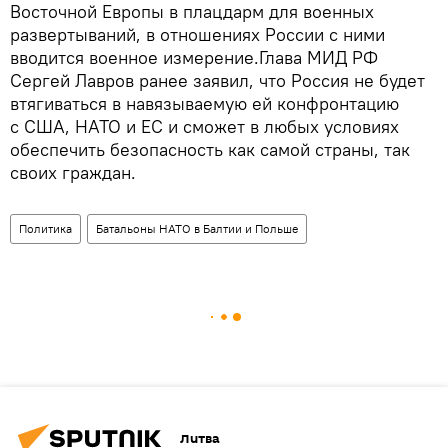
Восточной Европы в плацдарм для военных
развертываний, в отношениях России с ними
вводится военное измерение.Глава МИД РФ
Сергей Лавров ранее заявил, что Россия не будет
втягиваться в навязываемую ей конфронтацию
с США, НАТО и ЕС и сможет в любых условиях
обеспечить безопасность как самой страны, так
своих граждан.
Политика
Батальоны НАТО в Балтии и Польше
Литва