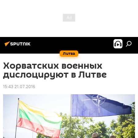
Литва
Хорватских военных
дислоцируют в Литве
15:43 21.07.2016