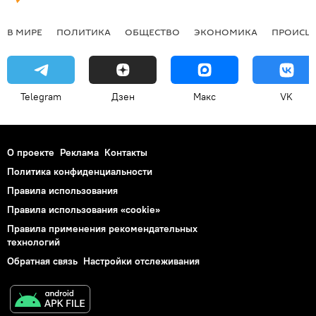
В МИРЕ
ПОЛИТИКА
ОБЩЕСТВО
ЭКОНОМИКА
ПРОИСШ
Telegram
Дзен
Макс
VK
О проекте
Реклама
Контакты
Политика конфиденциальности
Правила использования
Правила использования «cookie»
Правила применения рекомендательных
технологий
Обратная связь
Настройки отслеживания