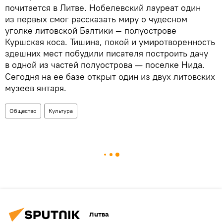
почитается в Литве. Нобелевский лауреат один
из первых смог рассказать миру о чудесном
уголке литовской Балтики — полуострове
Куршская коса. Тишина, покой и умиротворенность
здешних мест побудили писателя построить дачу
в одной из частей полуострова
поселке Нида.
—
Сегодня на ее базе открыт один из двух литовских
музеев янтаря.
Общество
Культура
Литва