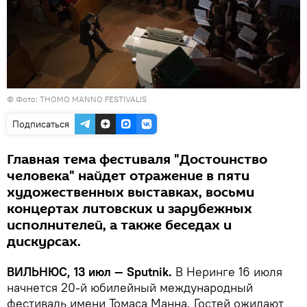
©
Фото: THOMO MANNO FESTIVALIS
Подписаться
Главная тема фестиваля "Достоинство
человека" найдет отражение в пяти
художественных выставках, восьми
концертах литовских и зарубежных
исполнителей, а также беседах и
дискурсах.
ВИЛЬНЮС, 13 июл —
Sputnik.
В Неринге 16 июля
начнется 20-й юбилейный международный
фестиваль имени Томаса Манна. Гостей ожидают