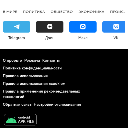
В МИРЕ
ПОЛИТИКА
ОБЩЕСТВО
ЭКОНОМИКА
ПРОИСШ
Telegram
Дзен
Макс
VK
О проекте
Реклама
Контакты
Политика конфиденциальности
Правила использования
Правила использования «cookie»
Правила применения рекомендательных
технологий
Обратная связь
Настройки отслеживания