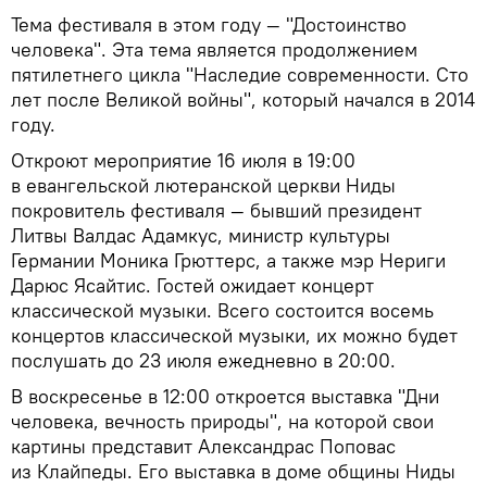
Тема фестиваля в этом году — "Достоинство
человека". Эта тема является продолжением
пятилетнего цикла "Наследие современности. Сто
лет после Великой войны", который начался в 2014
году.
Откроют мероприятие 16 июля в 19:00
в евангельской лютеранской церкви Ниды
покровитель фестиваля — бывший президент
Литвы Валдас Адамкус, министр культуры
Германии Моника Грюттерс, а также мэр Нериги
Дарюс Ясайтис. Гостей ожидает концерт
классической музыки. Всего состоится восемь
концертов классической музыки, их можно будет
послушать до 23 июля ежедневно в 20:00.
В воскресенье в 12:00 откроется выставка "Дни
человека, вечность природы", на которой свои
картины представит Александрас Поповас
из Клайпеды. Его выставка в доме общины Ниды