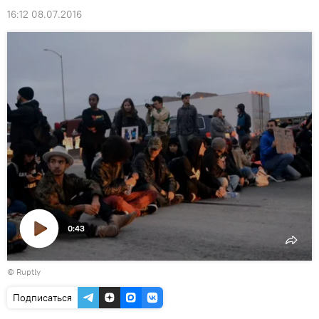
16:12 08.07.2016
0:43
Воспроизвести
©
Ruptly
видео
Подписаться