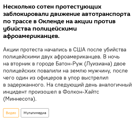
Несколько сотен протестующих
заблокировали движение автотранспорта
по трассе в Окленде на акции против
убийства полицейскими
афроамериканцев.
Акции протеста начались в США после убийства
полицейскими двух афроамериканцев. В ночь
на вторник в городе Батон-Руж (Луизиана) двое
полицейских повалили на землю мужчину, после
чего один из офицеров в упор выстрелил
в задержанного. На следующий день аналогичный
инцидент произошел в Фолкон-Хайтс
(Миннесота).
Видео
Мультимедиа