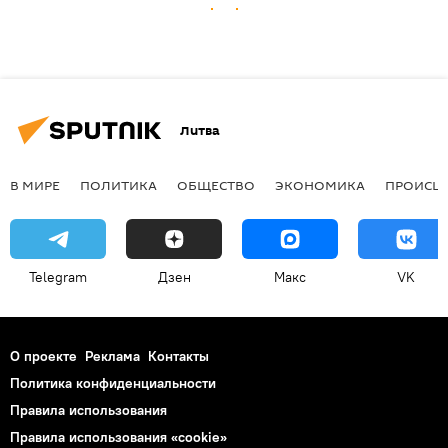
Литва
В МИРЕ
ПОЛИТИКА
ОБЩЕСТВО
ЭКОНОМИКА
ПРОИСШ
Telegram
Дзен
Макс
VK
О проекте
Реклама
Контакты
Политика конфиденциальности
Правила использования
Правила использования «cookie»