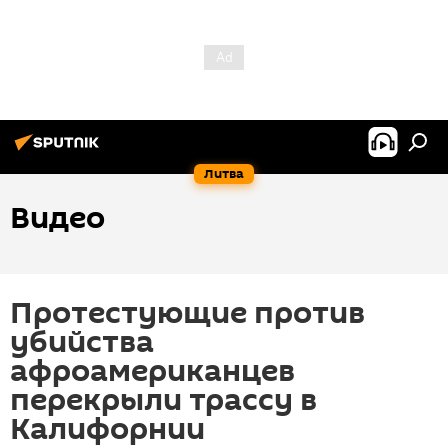
Литва
Видео
Протестующие против
убийства
афроамериканцев
перекрыли трассу в
Калифорнии