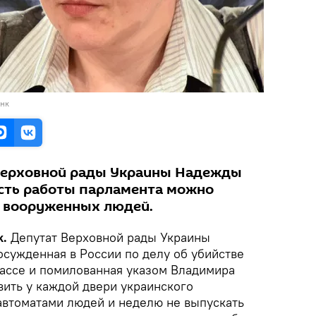
анк
Верховной рады Украины Надежды
сть работы парламента можно
 вооруженных людей.
k.
Депутат Верховной рады Украины
осужденная в России по делу об убийстве
ассе и помилованная указом Владимира
вить у каждой двери украинского
втоматами людей и неделю не выпускать