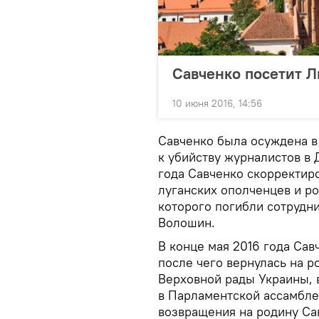
Савченко посетит Л
10 июня 2016, 14:56
Савченко была осуждена в 
к убийству журналистов в Д
года Савченко скорректир
луганских ополченцев и ро
которого погибли сотрудн
Волошин.
В конце мая 2016 года Са
после чего вернулась на р
Верховной рады Украины, 
в Парламентской ассамбле
возвращения на родину Сав