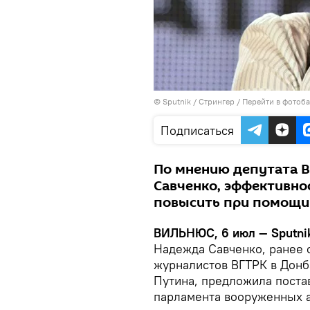
© Sputnik / Стрингер
/
Перейти в фотоб
Подписаться
По мнению депутата 
Савченко, эффективно
повысить при помощи
ВИЛЬНЮС, 6 июл — Sputni
Надежда Савченко, ранее 
журналистов ВГТРК в Донб
Путина, предложила поста
парламента вооруженных а