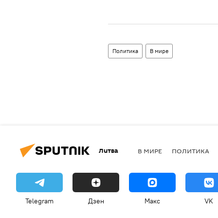
Политика
В мире
Литва
В МИРЕ
ПОЛИТИКА
Telegram
Дзен
Макс
VK