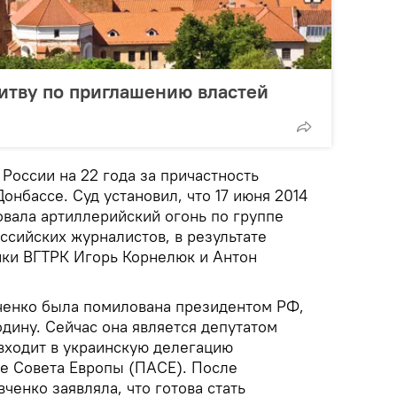
итву по приглашению властей
России на 22 года за причастность
онбассе. Суд установил, что 17 июня 2014
овала артиллерийский огонь по группе
ссийских журналистов, в результате
ики ВГТРК Игорь Корнелюк и Антон
вченко была помилована президентом РФ,
одину. Сейчас она является депутатом
входит в украинскую делегацию
е Совета Европы (ПАСЕ). После
ченко заявляла, что готова стать