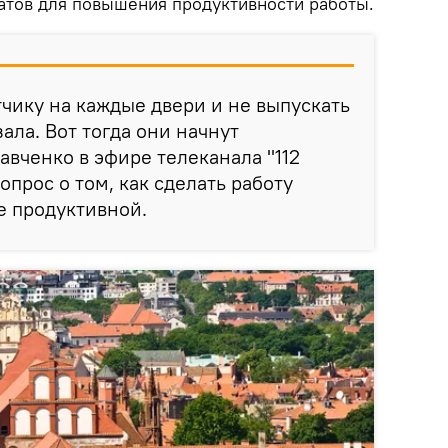
татов для повышения продуктивности работы.
тчику на каждые двери и не выпускать
ала. Вот тогда они начнут
Савченко в эфире телеканала "112
вопрос о том, как сделать работу
е продуктивной.