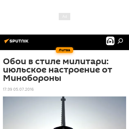
Литва
Обои в стиле милитари:
июльское настроение от
Минобороны
17:39 05.07.2016