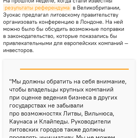
На прошлой неделе, когда стали известны
результаты референдума
в Великобритании,
Зуокас предлагал литовскому правительству
организовать конференцию в Лондоне. На ней
можно было бы обсудить возможные поправки
в законодательство, которые показались бы
привлекательными для европейских компаний —
инвесторов.
"Мы должны обратить на себя внимание,
чтобы владельцы крупных компаний
при оценке ведения бизнеса в других
государствах не забывали
про возможностях Литвы, Вильнюса,
Каунаса и Клайпеды. Руководители
литовских городов также должны
проявлять инициативу. Мы не можем