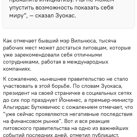
упустить возможность показать себя
миру", — сказал Зуокас.
Как отмечает бывший мэр Вильнюса, тысяча
рабочих мест может достаться литовцам, которые
уже зарекомендовали себя отличными
сотрудниками, работая в международных
компаниях.
К сожалению, нынешнее правительство не стало
участвовать в этой борьбе. По словам Зуокаса,
президент на своей страничке в социальных сетях
до сих пор празднует Йонинес, а премьер-министр
Альгирдас Буткявичюс с сожалением отмечает, что
"уже сейчас проявляются негативные последствия
на финансовом рынке". Вот и вся реакция
литовского правительства на одно из важнейших
событий последних дней, отметил публицист.