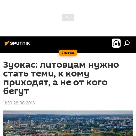
Литва
Зуокас: литовцам нужно
стать теми, к кому
приходят, а не от кого
бегут
11:39 28.06.2016