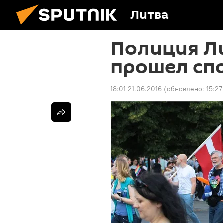
Литва
Полиция Ли
прошел сп
18:01 21.06.2016
(обновлено:
15:27