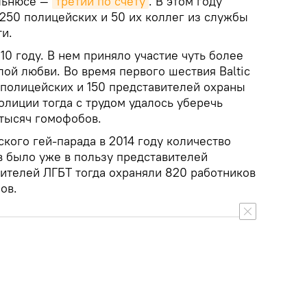
льнюсе —
третий по счету
. В этом году
250 полицейских и 50 их коллег из службы
и.
0 году. В нем приняло участие чуть более
ой любви. Во время первого шествия Baltic
 полицейских и 150 представителей охраны
лиции тогда с трудом удалось уберечь
 тысяч гомофобов.
кого гей-парада в 2014 году количество
в было уже в пользу представителей
ителей ЛГБТ тогда охраняли 820 работников
ов.