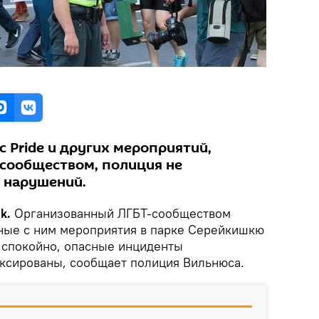
c Pride и других мероприятий,
сообществом, полиция не
 нарушений.
k.
Организованный ЛГБТ-сообществом
анные с ним мероприятия в парке Серейкишкю
и спокойно, опасные инциденты
ксированы, сообщает полиция Вильнюса.