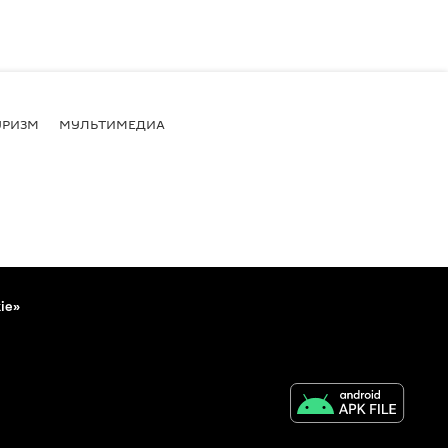
УРИЗМ
МУЛЬТИМЕДИА
ie»