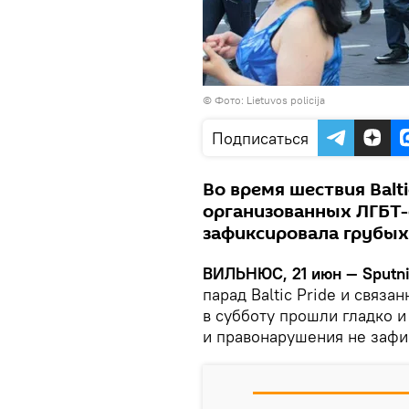
©
Фото: Lietuvos policija
Подписаться
Во время шествия Balti
организованных ЛГБТ-
зафиксировала грубых
ВИЛЬНЮС, 21 июн —
Sputni
парад Baltic Pride и связ
в субботу прошли гладко 
и правонарушения не зафи