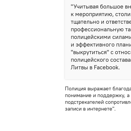
"Учитывая большое в
к мероприятию, столи
тщательно и ответств
профессиональную так
полицейскими силами
и эффективного плани
"выкрутиться" с отн
полицейского состава
Литвы в Facebook.
Полиция выражает благода
понимание и поддержку, а 
подстрекателей сопротивл
записи в интернете".