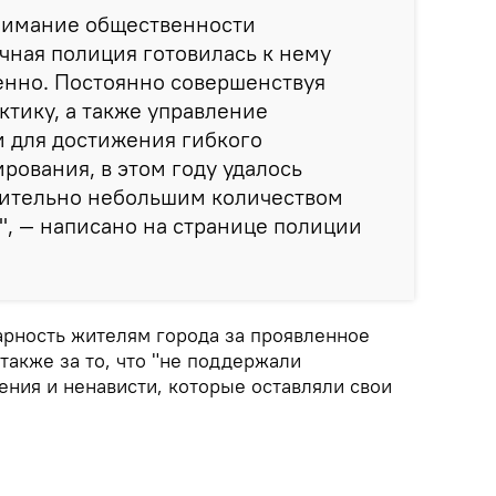
нимание общественности
чная полиция готовилась к нему
енно. Постоянно совершенствуя
тику, а также управление
 для достижения гибкого
рования, в этом году удалось
осительно небольшим количеством
", — написано на странице полиции
рность жителям города за проявленное
также за то, что "не поддержали
ения и ненависти, которые оставляли свои