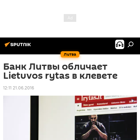
Литва
Банк Литвы обличает
Lietuvos rytas в клевете
12:11 21.06.2016