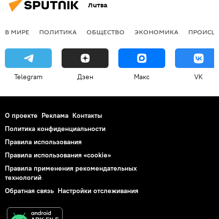
Литва
В МИРЕ
ПОЛИТИКА
ОБЩЕСТВО
ЭКОНОМИКА
ПРОИСШ
Telegram
Дзен
Макс
VK
О проекте
Реклама
Контакты
Политика конфиденциальности
Правила использования
Правила использования «cookie»
Правила применения рекомендательных
технологий
Обратная связь
Настройки отслеживания