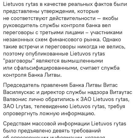
Lietuvos rytas в качестве реальных фактов были
представлены утверждения, которые
не соответствуют действительности — якобы
руководитель службы контроля банка вел
переговоры с третьими лицами – участниками
незаконных схем финансового рынка. Однако
такие встречи и переговоры никогда не велись,
поэтому опубликованные Lietuvos rytas
"разговоры" являются вымышленными
или сфальсифицированными, считает служба
контроля Банка Литвы.
Председатель правления Банка Литвы Витас
Василяускас и директор службы надзора Витаутас
Валвонис лично обратились к ЗАО Lietuvos rytas,
ЗАО Lrytas, телевидению Lietuvos rytas, требуя
опровергнуть ложную информацию.
Средствам массовой информации Lietuvos rytas
было предъявлено девять требований
об опровержении информации, которая