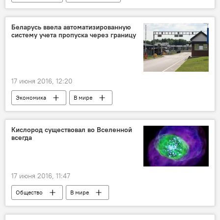
Строительство Rail Baltica
Беларусь ввела автоматизированную
систему учета пропуска через границу
17 июня 2016, 12:20
Экономика
В мире
Дела приграничные: Белоруссия
Кислород существовал во Вселенной
всегда
17 июня 2016, 11:47
Общество
В мире