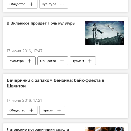
Общество
Культура
Даля Грибаускайте: штрихи к портрету
В Вильнюсе пройдет Ночь культуры
17 июня 2016, 17:47
Культура
Общество
Туризм
Вечеринки с запахом бензина: байк-фиеста в
Швянтои
17 июня 2016, 17:21
Общество
Туризм
Литовские пограничники спасли