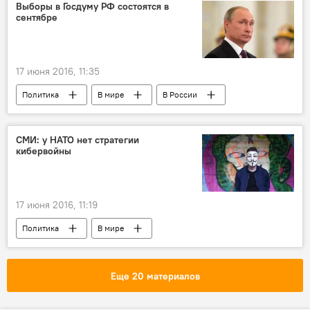
Выборы в Госдуму РФ состоятся в
сентябре
17 июня 2016, 11:35
Политика
В мире
В России
Общество
Выборы Госдумы России седьмого созыва
СМИ: у НАТО нет стратегии
кибервойны
17 июня 2016, 11:19
Политика
В мире
Еще 20 материалов