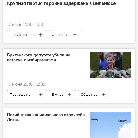
Крупная партия героина задержана в Вильнюсе
17 июня 2016, 13:01
Происшествия
Общество
Страна на игле
Британского депутата убили на
встрече с избирателями
17 июня 2016, 12:38
Происшествия
В мире
Общество
Brexit: громкий развод с ЕС
Погиб глава национального аэроклуба
Литвы