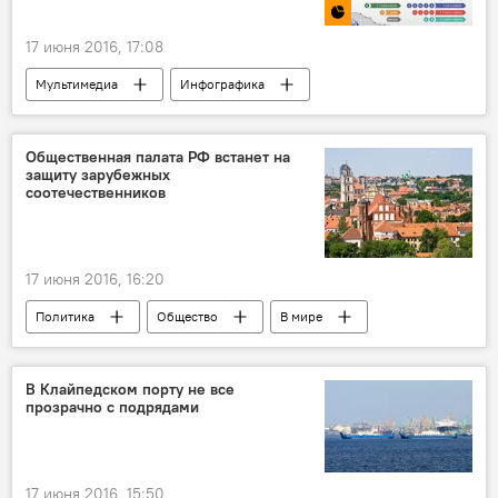
17 июня 2016, 17:08
Мультимедиа
Инфографика
Общественная палата РФ встанет на
защиту зарубежных
соотечественников
17 июня 2016, 16:20
Политика
Общество
В мире
В России
В Клайпедском порту не все
прозрачно с подрядами
17 июня 2016, 15:50