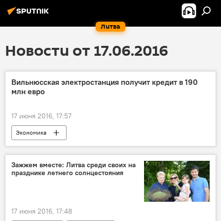
Литва
Новости от 17.06.2016
Вильнюсская электростанция получит кредит в 190
млн евро
17 июня 2016, 17:57
Экономика
Энергостратегия Литвы и выход из БРЭЛЛ
Зажжем вместе: Литва среди своих на
празднике летнего солнцестояния
17 июня 2016, 17:48