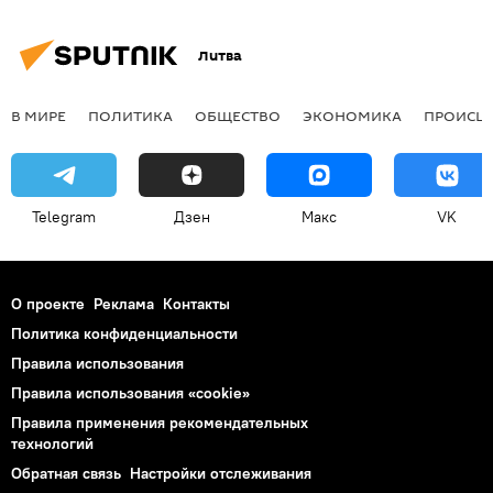
Литва
В МИРЕ
ПОЛИТИКА
ОБЩЕСТВО
ЭКОНОМИКА
ПРОИСШ
Telegram
Дзен
Макс
VK
О проекте
Реклама
Контакты
Политика конфиденциальности
Правила использования
Правила использования «cookie»
Правила применения рекомендательных
технологий
Обратная связь
Настройки отслеживания