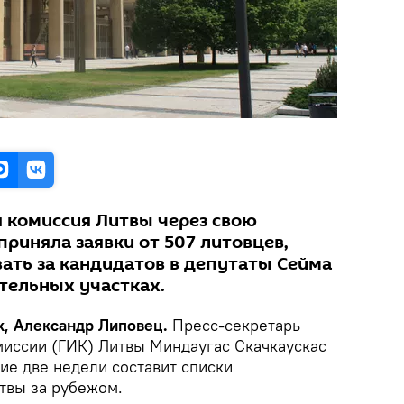
я комиссия Литвы через свою
риняла заявки от 507 литовцев,
ть за кандидатов в депутаты Сейма
тельных участках.
, Александр Липовец.
Пресс-секретарь
миссии (ГИК) Литвы Миндаугас Скачкаускас
ие две недели составит списки
твы за рубежом.