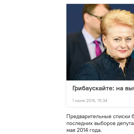
Грибаускайте: на в
1 июня 2016, 15:34
Предварительные списки б
последних выборов депута
мая 2014 года.