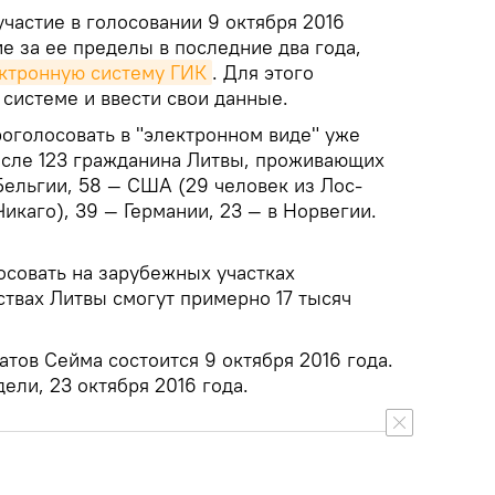
частие в голосовании 9 октября 2016
е за ее пределы в последние два года,
ктронную систему ГИК
. Для этого
 системе и ввести свои данные.
роголосовать в "электронном виде" уже
исле 123 гражданина Литвы, проживающих
Бельгии, 58 — США (29 человек из Лос-
икаго), 39 — Германии, 23 — в Норвегии.
осовать на зарубежных участках
ствах Литвы смогут примерно 17 тысяч
тов Сейма состоится 9 октября 2016 года.
ели, 23 октября 2016 года.