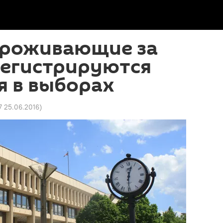
проживающие за
регистрируются
я в выборах
7 25.06.2016
)