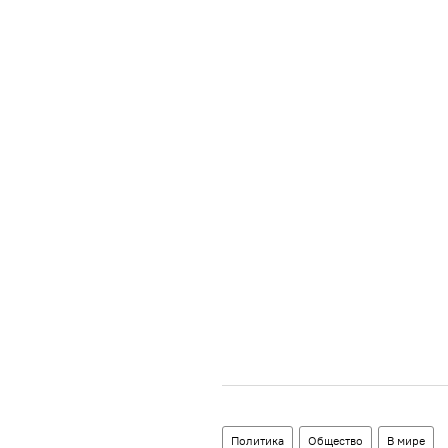
Политика
Общество
В мире