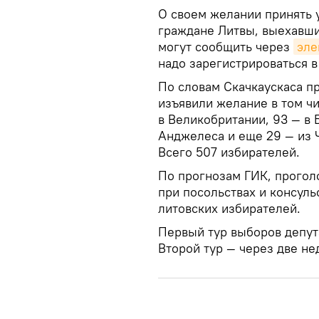
О своем желании принять у
граждане Литвы, выехавши
могут сообщить через
эле
надо зарегистрироваться в
По словам Скачкаускаса п
изъявили желание в том ч
в Великобритании, 93 — в 
Анджелеса и еще 29 — из Ч
Всего 507 избирателей.
По прогнозам ГИК, прогол
при посольствах и консуль
литовских избирателей.
Первый тур выборов депута
Второй тур — через две нед