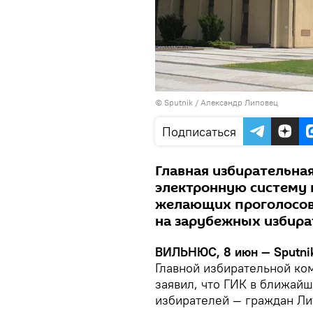
© Sputnik / Александр Липовец
Подписаться
Главная избирательна
электронную систему п
желающих проголосова
на зарубежных избира
ВИЛЬНЮС, 8 июн — Sputnik
Главной избирательной ко
заявил, что ГИК в ближайш
избирателей — граждан Ли