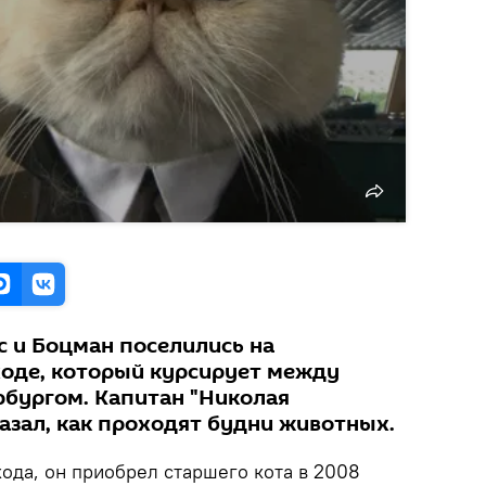
с и Боцман поселились на
оде, который курсирует между
рбургом. Капитан "Николая
азал, как проходят будни животных.
ода, он приобрел старшего кота в 2008