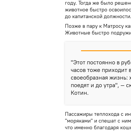
году. Тогда же было решен
животное быстро освоилос
до капитанской должности
Позже в пару к Матросу ка
Животные быстро подружили
"Этот постоянно в рубк
часов тоже приходит в
своеобразная жизнь: х
поедят и до утра", — 
Котин.
Пассажиры теплохода с и
"моряками" и спешат с ним
что именно благодаря кош