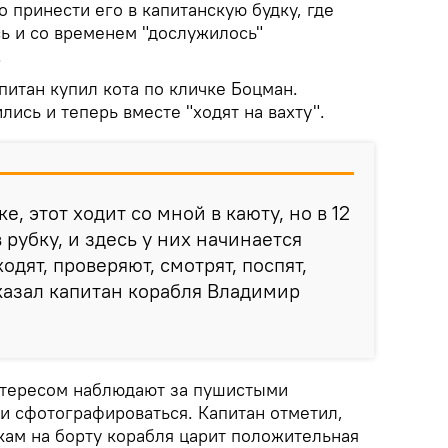
о принести его в капитанскую будку, где
ь и со временем "дослужилось"
.
питан купил кота по кличке Боцман.
сь и теперь вместе "ходят на вахту".
е, этот ходит со мной в каюту, но в 12
 рубку, и здесь у них начинается
одят, проверяют, смотрят, поспят,
сказал капитан корабля Владимир
нтересом наблюдают за пушистыми
и сфотографироваться. Капитан отметил,
кам на борту корабля царит положительная