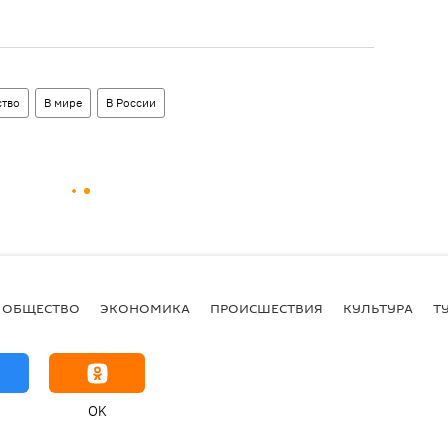
тво
В мире
В России
ОБЩЕСТВО
ЭКОНОМИКА
ПРОИСШЕСТВИЯ
КУЛЬТУРА
Т
OK