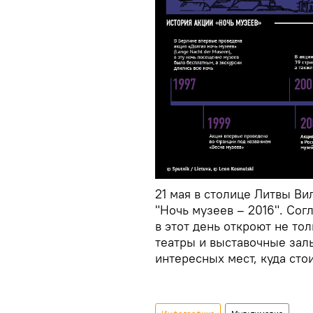
21 мая в столице Литвы В
"Ночь музеев – 2016". Сог
в этот день откроют не то
театры и выставочные залы
интересных мест, куда стои