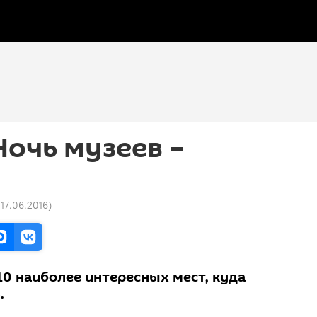
Ночь музеев –
 17.06.2016
)
10 наиболее интересных мест, куда
.