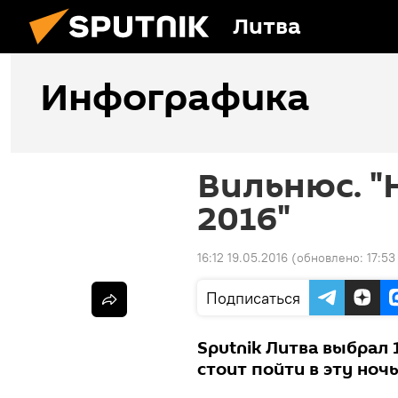
Литва
Инфографика
Вильнюс. "
2016"
16:12 19.05.2016
(обновлено:
17:53
Подписаться
Sputnik Литва выбрал 
стоит пойти в эту ночь