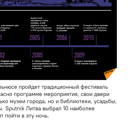
ильнюсе пройдет традиционный фестиваль
ласно программе мероприятия, свои двери
лько музеи города, но и библиотеки, усадьбы,
. Sputnik Литва выбрал 10 наиболее
т пойти в эту ночь.