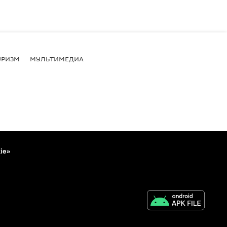
УРИЗМ
МУЛЬТИМЕДИА
ie»