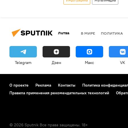
Инфографика
Мультимедиа
Литва
В МИРЕ
ПОЛИТИКА
Telegram
Дзен
Макс
VK
О проекте
Реклама
Контакты
Политика конфиденциа
Правила применения рекомендательных технологий
Обрат
© 2026 Sputnik Все права защищены. 18+