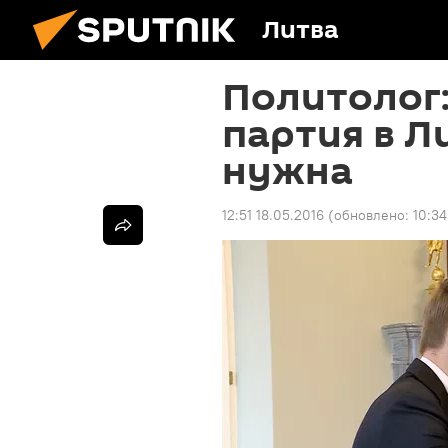
Литва
Политолог:
партия в Л
нужна
12:51 18.05.2016
(обновлено:
10:34