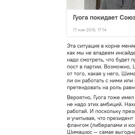
Гуога покидает Сою
17 мая 2016, 17:14
Эта ситуация в корне меня
как мы не владеем инсайд
надо смотреть, что будет 
пост в партии. Возможно, 
от того, какая у него, Ши
ли он работать с ними или
претендовать на роль рав
Вероятно, Гуога тоже имел
не надо этих амбиций. Нах
работай. И поскольку пре
и учитывая, что президент
флангом (либералами и кон
Шимашюс — самая выгодная