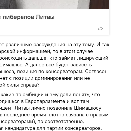
з либералов Литвы
ет различные рассуждения на эту тему. И так
ерской информацией, то в этом случае
происходить дальше, кто займет лидирующий
Шимашюс. А далее все будет зависеть
машюса, позиция по консерваторам. Согласен
 нет с позиции доминирования или не
ной силы справа?
 какие-то амбиции и ему дали понять, что
одишься в Европарламенте и вот там
зидент Литвы лично позвонила Шимашюсу
 в последнее время плотно связана с правым
серваторами), то соответственно,
 кандидатура для партии консерваторов.