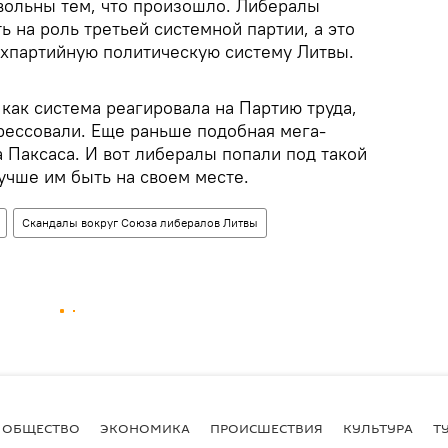
вольны тем, что произошло. Либералы
ь на роль третьей системной партии, а это
ухпартийную политическую систему Литвы.
 как система реагировала на Партию труда,
прессовали. Еще раньше подобная мега-
 Паксаса. И вот либералы попали под такой
лучше им быть на своем месте.
Скандалы вокруг Союза либералов Литвы
ОБЩЕСТВО
ЭКОНОМИКА
ПРОИСШЕСТВИЯ
КУЛЬТУРА
Т