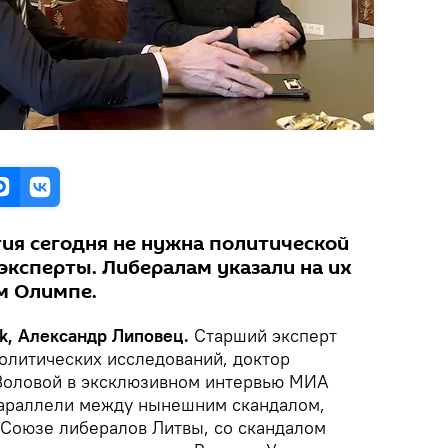
тия сегодня не нужна политической
эксперты. Либералам указали на их
м Олимпе.
k, Александр Липовец.
Старший эксперт
олитических исследований, доктор
Воловой в эксклюзивном интервью МИА
параллели между нынешним скандалом,
 Союзе либералов Литвы, со скандалом