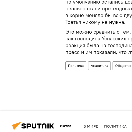
по умолчанию остались до
реально стали претендоват
в корне меняло бы всю дв
Третья никому не нужна.
Это можно сравнить с тем,
как господина Успасских 
реакция была на господина
пресс и им показали, что 
Политика
Аналитика
Общество
Литва
В МИРЕ
ПОЛИТИКА