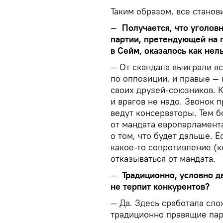
Таким образом, все станов
—
Получается, что уголов
партии, претендующей на 
в Сейм, оказалось как нел
— От скандала выиграли вс
по оппозиции, и правые —
своих друзей-союзников. Ка
и врагов не надо. Звонок 
ведут консерваторы. Тем б
от мандата европарламента
о том, что будет дальше. 
какое-то сопротивление (к
отказываться от мандата.
—
Традиционно, условно д
не терпит конкурентов?
— Да. Здесь сработала сл
традиционно правящие пар