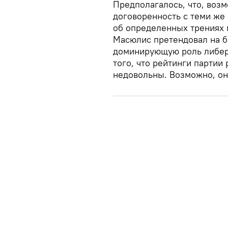
Предполагалось, что, возм
договоренность с теми же
об определенных трениях 
Масюлис претендовал на б
доминирующую роль либер
того, что рейтинги партии
недовольны. Возможно, они