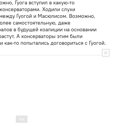
ожно, Гуога вступил в какую-то
 консерваторами. Ходили слухи
между Гуогой и Масюлисом. Возможно,
олее самостоятельную, даже
алов в будущей коалиции на основании
 растут. А консерваторы этим были
 как-то попытались договориться с Гуогой.