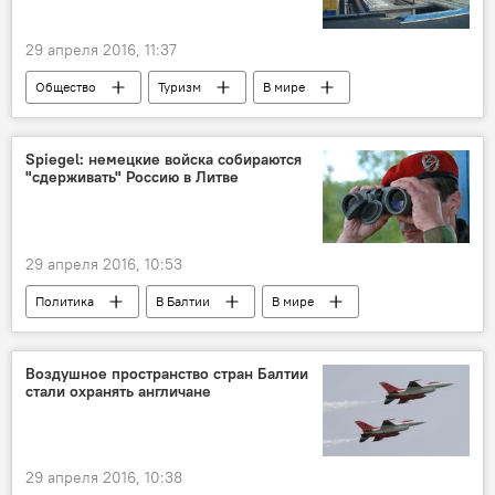
29 апреля 2016, 11:37
Общество
Туризм
В мире
В Балтии
Spiegel: немецкие войска собираются
"сдерживать" Россию в Литве
29 апреля 2016, 10:53
Политика
В Балтии
В мире
Батальоны НАТО в Балтии и Польше
Воздушное пространство стран Балтии
стали охранять англичане
29 апреля 2016, 10:38